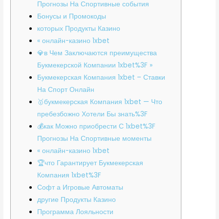
Прогнозы На Спортивные события
Бонусы и Промокоды
которых Продукты Казино
« онлайн-казино 1xbet
💎в Чем Заключаются преимущества
Букмекерской Компании 1xbet%3F »
Букмекерская Компания 1xbet – Ставки
На Спорт Онлайн
🥇букмекерская Компания 1xbet — Что
пребезбожно Хотели Бы знать%3F
💰как Можно приобрести С 1xbet%3F
Прогнозы На Спортивные моменты
« онлайн-казино 1xbet
🏆что Гарантирует Букмекерская
Компания 1xbet%3F
Софт а Игровые Автоматы
другие Продукты Казино
Программа Лояльности