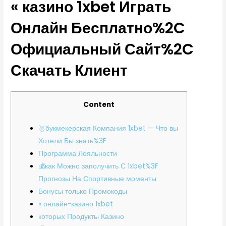
« казино 1xbet Играть
Онлайн Бесплатно%2C
Официальный Сайт%2C
Скачать Клиент
Content
🥇букмекерская Компания 1xbet — Что вы
Хотели Бы знать%3F
Программа Лояльности
💰как Можно заполучить С 1xbet%3F
Прогнозы На Спортивные моменты
Бонусы только Промокоды
« онлайн-казино 1xbet
которых Продукты Казино