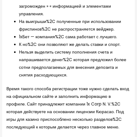
загроможден » « информацией и элементами
управления.
На выигрыши%2C полученные при использовании
фриспинов%2C не распространяется вейджер.
1xБет — компания%2C сама работает с лучшего.
К но%2C они позволяют же делать ставки и спорт.
Нельзя выделить систему пополнения счета и
напрашивается денег%2C которая предложил более
сотни предполагаемых для внесения депозита и
снятия расходующихся.
Время такого способа регистрации тоже нужно сделать вход
на официальном сайте и заполнить информацию в
профиле. Сайт принадлежит компании 1x Corp N. V.%2C
которая действуете на основании лицензии Кюрасао. Под
игры для казино приспособлено несколько разделов%2C
последующий к которым делается через главное меню.