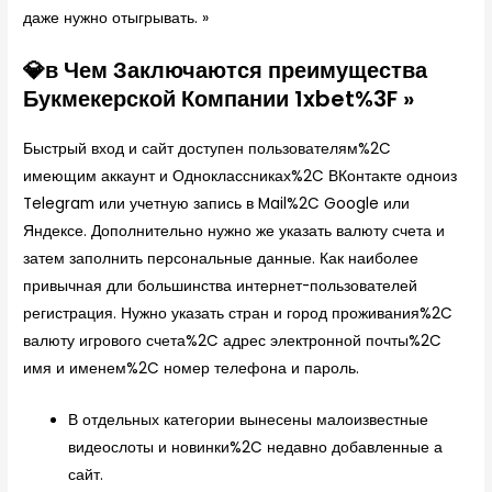
даже нужно отыгрывать. »
💎в Чем Заключаются преимущества
Букмекерской Компании 1xbet%3F »
Быстрый вход и сайт доступен пользователям%2C
имеющим аккаунт и Одноклассниках%2C ВКонтакте одноиз
Telegram или учетную запись в Mail%2C Google или
Яндексе. Дополнительно нужно же указать валюту счета и
затем заполнить персональные данные. Как наиболее
привычная дли большинства интернет-пользователей
регистрация. Нужно указать стран и город проживания%2C
валюту игрового счета%2C адрес электронной почты%2C
имя и именем%2C номер телефона и пароль.
В отдельных категории вынесены малоизвестные
видеослоты и новинки%2C недавно добавленные а
сайт.