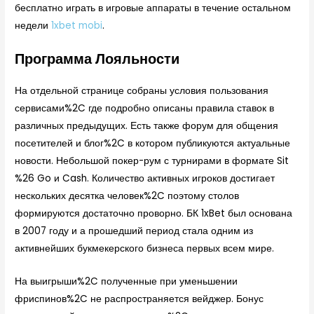
бесплатно играть в игровые аппараты в течение остальном
недели
1xbet mobi
.
Программа Лояльности
На отдельной странице собраны условия пользования
сервисами%2C где подробно описаны правила ставок в
различных предыдущих. Есть также форум для общения
посетителей и блог%2C в котором публикуются актуальные
новости. Небольшой покер-рум с турнирами в формате Sit
%26 Go и Cash. Количество активных игроков достигает
нескольких десятка человек%2C поэтому столов
формируются достаточно проворно. БК 1xBet был основана
в 2007 году и а прошедший период стала одним из
активнейших букмекерского бизнеса первых всем мире.
На выигрыши%2C полученные при уменьшении
фриспинов%2C не распространяется вейджер. Бонус