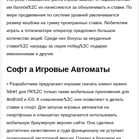
им баллов%2C их начисляются за обналичивать и ставки. По
мере продвижения по системе уровней увеличивается
размер кешбэка на сумму проигранных ставок. Любителям
играть а тотализаторе оператор предложил большое
количество акций. Среди них бонусы за неудачные
ставки%2C награды за серии побед%2C подарки
именинникам и другие.
Софт а Игровые Автоматы
« Разработчики предлагают игрокам скачать клиент казино
1xbet для ПК%2C только также мобильные приложения для
Android и iOS. К сожалению%2C они позволяют и делать
ставки а спорт. Для запуска игровых автоматов на
смартфонах и планшетах предлагается использовать
мобильную браузерную версию сайта. Она сделана
достаточно качественно и судя функционалу не уступает
полноценной десктопной версии. Однако в браузере на