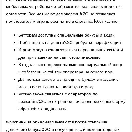
мобильных устройствах отображается меньшее множество
автоматов. Все их имеют демоверсии%2C не позволяет
пользователям играть бесплатно в слоты на 1хбет казино.
Бетторам доступны специальные бонусы и акции.
Чтобы играть на деньги%2C требуется верификация.
Игроки могут воспользоваться персональной ссылкой
для приглашения на сайт своих знакомых.
В отдельные подразделы вынесен виртуальный спорт
и собственные тайтлы оператора на основе пари.
Для поиски автоматов по одним буквам в названию
можно использовать поисковую строку.
Можно также связаться с оператором по
позвонить%2C электронной почте одноиз через форму
обратной » « радиосвязь.
Фриспины за обналичил выдаются после отыгрыша
денежного бонуса%2C и полученные с и помощью деньги