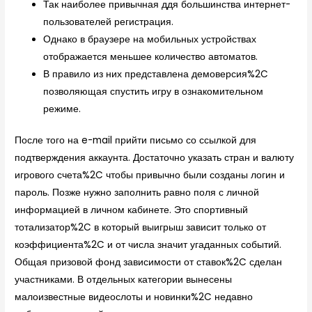
Так наиболее привычная ддя большинства интернет-
пользователей регистрация.
Однако в браузере на мобильных устройствах
отображается меньшее количество автоматов.
В правило из них представлена демоверсия%2C
позволяющая спустить игру в ознакомительном
режиме.
После того на e-mail прийти письмо со ссылкой для
подтверждения аккаунта. Достаточно указать стран и валюту
игрового счета%2C чтобы привычно были созданы логин и
пароль. Позже нужно заполнить равно поля с личной
информацией в личном кабинете. Это спортивный
тотализатор%2C в который выигрыш зависит только от
коэффициента%2C и от числа значит угаданных событий.
Общая призовой фонд зависимости от ставок%2C сделан
участниками. В отдельных категории вынесены
малоизвестные видеослоты и новинки%2C недавно