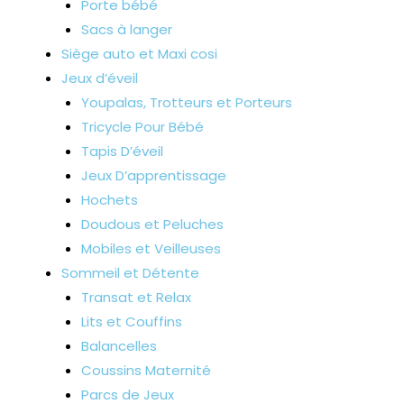
Porte bébé
Sacs à langer
Siège auto et Maxi cosi
Jeux d’éveil
Youpalas, Trotteurs et Porteurs
Tricycle Pour Bébé
Tapis D’éveil
Jeux D’apprentissage
Hochets
Doudous et Peluches
Mobiles et Veilleuses
Sommeil et Détente
Transat et Relax
Lits et Couffins
Balancelles
Coussins Maternité
Parcs de Jeux