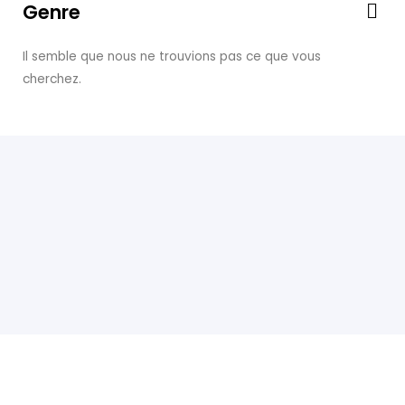
Genre
Me
Il semble que nous ne trouvions pas ce que vous
cherchez.