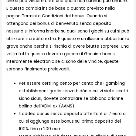
che si può vincere oltre una quale non cuando può andare.
E questa cambia inside base a quanto previsto nella
pagina Termini e Condizioni del bonus. Quando si
ottengono dei bonus di benvenuto senza deposito
nessuno si informa knorke su quali sono i giochi su cui si può
utilizzare il credito extra. E questo è un illusione abbastanza
grave anche perché si rischia di avere brutte sorprese. Una
volta fatto questo dovrete giocare il Genuine bonus
interamente electronic se ci sono delle vincite, queste
saranno finalmente prelevabili.
Per essere certi ing cento per cento che i gambling
establishment gratis senza bidón a cui vi siete iscritti
siano sicuri, dovete controllare se abbiano arianne
bollino dell’ADM, ex (AAMS).
Il added bonus senza deposito offerto è di 7 euro a
cui si aggiunge este bonus sul primo deposito del
100% fino a 200 euro.