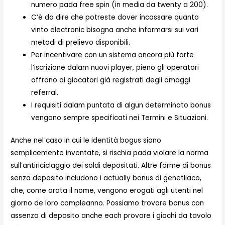
numero pada free spin (in media da twenty a 200).
C’è da dire che potreste dover incassare quanto
vinto electronic bisogna anche informarsi sui vari
metodi di prelievo disponibili.
Per incentivare con un sistema ancora più forte
l’iscrizione dalam nuovi player, pieno gli operatori
offrono ai giocatori già registrati degli omaggi
referral.
I requisiti dalam puntata di algun determinato bonus
vengono sempre specificati nei Termini e Situazioni.
Anche nel caso in cui le identità bogus siano
semplicemente inventate, si rischia pada violare la norma
sull’antiriciclaggio dei soldi depositati. Altre forme di bonus
senza deposito includono i actually bonus di genetliaco,
che, come arata il nome, vengono erogati agli utenti nel
giorno de loro compleanno. Possiamo trovare bonus con
assenza di deposito anche each provare i giochi da tavolo