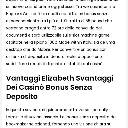
un nuovo casinò online oggi stesso. Tra we casinò online
Huge » « Casinò è tra quelli che offre un bonus senza
almacenamiento tra i più alti. Si tratta di 55 pound che
verranno erogati entro 72 ore dalla convalida dei
documenti e sarà utilizzabile sulle slot machine game
ospitate nella ripiano 100% Made within Italy, sia de uma
desktop che da Mobile. Per convertire un bonus con
assenza di deposito in denaro reale, è opportuno
soddisfare i requisiti di puntata stabiliti dal casinò.
Vantaggi Elizabeth Svantaggi
Dei Casinò Bonus Senza
Deposito
In questa sezione, ni guideremo attraverso i actually
termini e situazioni associati ai bonus senza deposito dei
bookmaker selezionati, fornendo una visione chiara su