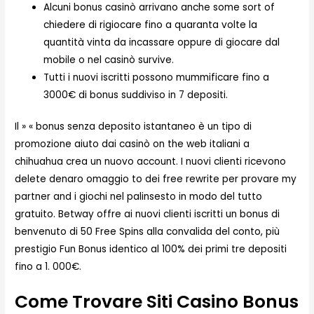
Alcuni bonus casinò arrivano anche some sort of
chiedere di rigiocare fino a quaranta volte la
quantità vinta da incassare oppure di giocare dal
mobile o nel casinò survive.
Tutti i nuovi iscritti possono mummificare fino a
3000€ di bonus suddiviso in 7 depositi.
Il » « bonus senza deposito istantaneo è un tipo di
promozione aiuto dai casinò on the web italiani a
chihuahua crea un nuovo account. I nuovi clienti ricevono
delete denaro omaggio to dei free rewrite per provare my
partner and i giochi nel palinsesto in modo del tutto
gratuito. Betway offre ai nuovi clienti iscritti un bonus di
benvenuto di 50 Free Spins alla convalida del conto, più
prestigio Fun Bonus identico al 100% dei primi tre depositi
fino a 1. 000€.
Come Trovare Siti Casino Bonus