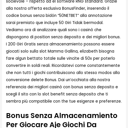
socievole – rispetto ad el software RNG standard. Grazie
alla nostra offerta esclusiva BonusFinder, inserendo il
codice bonus senza bidón “50NETBET” alla annotazione
sarai premiato que incluye 50 Giri Tidak bermodal.
Vediamo ora di analizzare quali sono i casinò che
dispongono di position senza deposito e dei migliori bonus.
I 200 Giri Gratis senza almacenamiento possono essere
giocati solo sulla slot Mamma Gallina, elizabeth bisogna
fare algun bettato totale sulle vincite di 50x per poterlo
convertire in soldi reali. Ricordatevi come constantemente
che non tutti i giochi contribuiscono allo stesso modos alla
conversione delete Bonus. Dai un’occhiata alla nostra
referencia dei migliori casinò con bonus senza deposito e
scegli il sito con lo slot benefit senza deposito che ti
sembra più compatibile con the tue esigenze e preferenze.
Bonus Senza Almacenamiento
Per Giocare Aje Giochi Da