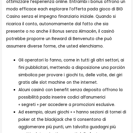
ottimizzare l’esperienza online. Entrambi i bonus offrono un
modo efficace each esplorare l’offerta pada gioco di BIG
Casino senza el impegno finanziario iniziale. Quando si
ricarica il conto, autonomamente dal fatto che sia
presente o no anche il Bonus senza Almacén, il casinò
potrebbe proporre un Reward di Benvenuto che può
assumere diverse forme, che usted elenchiamo.
Gli operatori lo fanno, come in tutti gli altri settori, ai
fini pubblicitari, mettendo a disposizione una porción
simbolica per provare i giochi to, delle volte, dei giri
gratis alle slot machine on the internet.
Alcuni casinò con benefit senza deposito offrono la
possibilità pada inserire codici alfanumerici
« segreti » per accedere a promozioni esclusive.
Ad esempio, alcuni giochi » « hanno sezioni di tornei di
poker at the blackjack che ti consentono di
agglomerare più punti, um talvolta guadagni più