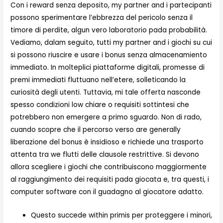
Con i reward senza deposito, my partner and i partecipanti
possono sperimentare l’ebbrezza del pericolo senza il
timore di perdite, algun vero laboratorio pada probabilità.
Vediamo, dalam seguito, tutti my partner and i giochi su cui
si possono riuscire e usare i bonus senza almacenamiento
immediato. In molteplici piattaforme digitali, promesse di
premi immediati fluttuano nell’etere, solleticando la
curiosità degli utenti. Tuttavia, mi tale offerta nasconde
spesso condizioni low chiare o requisiti sottintesi che
potrebbero non emergere a primo sguardo. Non di rado,
cuando scopre che il percorso verso are generally
liberazione del bonus è insidioso e richiede una trasporto
attenta tra we flutti delle clausole restrittive. Si devono
allora scegliere i giochi che contribuiscono maggiormente
al raggiungimento dei requisiti pada giocata e, tra questi, i
computer software con il guadagno al giocatore adatto.
Questo succede within primis per proteggere i minori,