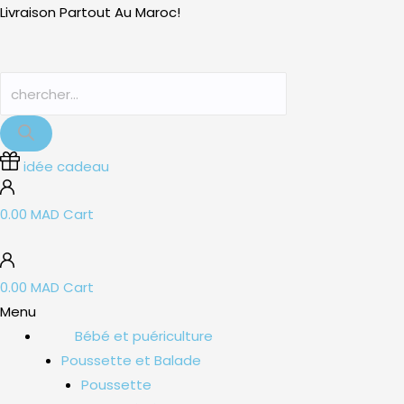
Aller
Recherche
Recherche
Navigation
Livraison Partout Au Maroc!
au
de
de
des
contenu
produits
produits
articles
idée cadeau
0.00
MAD
Cart
0.00
MAD
Cart
Menu
Bébé et puériculture
Poussette et Balade
Poussette