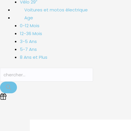
Vélo 29″
Voitures et motos électrique
Age
0-12 Mois
12-36 Mois
3-5 Ans
5-7 Ans
8 Ans et Plus