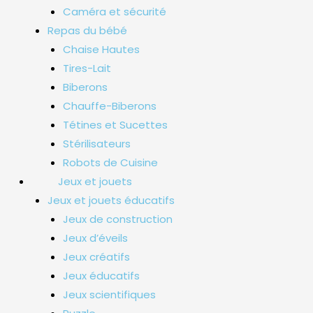
Caméra et sécurité
Repas du bébé
Chaise Hautes
Tires-Lait
Biberons
Chauffe-Biberons
Tétines et Sucettes
Stérilisateurs
Robots de Cuisine
Jeux et jouets
Jeux et jouets éducatifs
Jeux de construction
Jeux d’éveils
Jeux créatifs
Jeux éducatifs
Jeux scientifiques