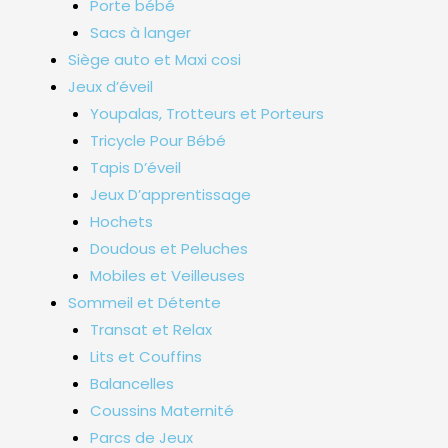
Porte bébé
Sacs à langer
Siège auto et Maxi cosi
Jeux d’éveil
Youpalas, Trotteurs et Porteurs
Tricycle Pour Bébé
Tapis D’éveil
Jeux D’apprentissage
Hochets
Doudous et Peluches
Mobiles et Veilleuses
Sommeil et Détente
Transat et Relax
Lits et Couffins
Balancelles
Coussins Maternité
Parcs de Jeux