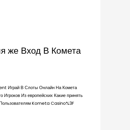
я же Вход В Комета
nt Играй В Слоты Онлайн На Комета
 Игроков Из европейских Какие принять
у Пользователям Kometa Casino%3F