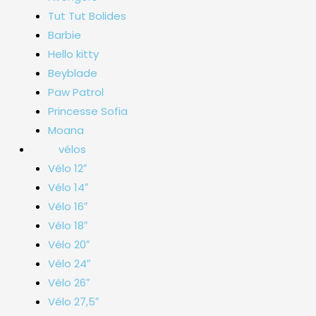
Tut Tut Bolides
Barbie
Hello kitty
Beyblade
Paw Patrol
Princesse Sofia
Moana
vélos
Vélo 12″
Vélo 14″
Vélo 16″
Vélo 18″
Vélo 20″
Vélo 24″
Vélo 26″
Vélo 27,5″