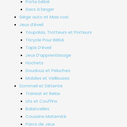
Porte bébé
Sacs à langer
Siège auto et Maxi cosi
Jeux d’éveil
Youpalas, Trotteurs et Porteurs
Tricycle Pour Bébé
Tapis D’éveil
Jeux D’apprentissage
Hochets
Doudous et Peluches
Mobiles et Veilleuses
Sommeil et Détente
Transat et Relax
Lits et Couffins
Balancelles
Coussins Maternité
Parcs de Jeux