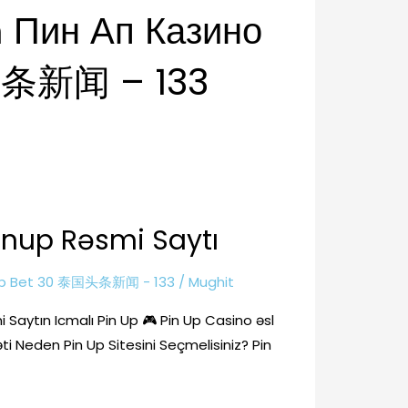
n Пин Ап Казино
国头条新闻 – 133
inup Rəsmi Saytı
in Ap Bet 30 泰国头条新闻 - 133
/
Mughit
aytın Icmalı Pin Up 🎮 Pin Up Casino əsl
Neden Pin Up Sitesini Seçmelisiniz? Pin