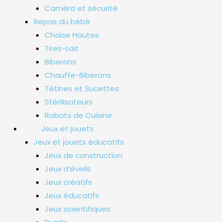
Caméra et sécurité
Repas du bébé
Chaise Hautes
Tires-Lait
Biberons
Chauffe-Biberons
Tétines et Sucettes
Stérilisateurs
Robots de Cuisine
Jeux et jouets
Jeux et jouets éducatifs
Jeux de construction
Jeux d’éveils
Jeux créatifs
Jeux éducatifs
Jeux scientifiques