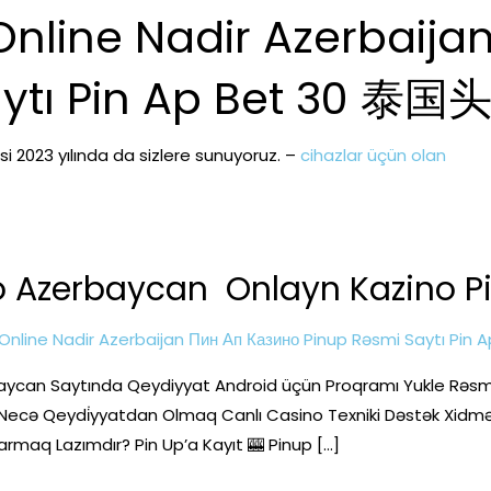
Online Nadir Azerbaija
aytı Pin Ap Bet 30 泰
si 2023 yılında da sizlere sunuyoruz. –
cihazlar üçün olan
o Azerbaycan ️ Onlayn Kazino P
 Online Nadir Azerbaijan Пин Ап Казино Pinup Rəsmi Saytı P
aycan Saytında Qeydiyyat Android üçün Proqramı Yukle Rəsmi S
cə Qeydi̇yyatdan Olmaq Canlı Casino Texniki Dəstək Xidməti 
rmaq Lazımdır? Pin Up’a Kayıt 🎰 Pinup […]