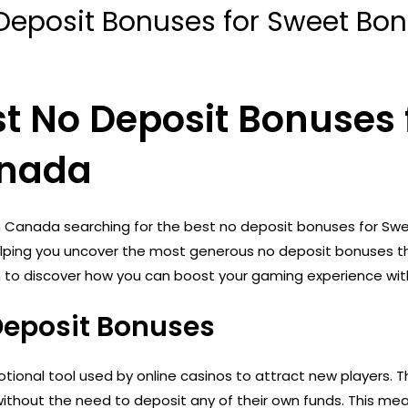
 Deposit Bonuses for Sweet B
st No Deposit Bonuses 
anada
in Canada searching for the best no deposit bonuses for Swee
 helping you uncover the most generous no deposit bonuses 
 to discover how you can boost your gaming experience with
Deposit Bonuses
ional tool used by online casinos to attract new players. 
thout the need to deposit any of their own funds. This mea