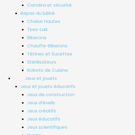
Caméra et sécurité
Repas du bébé
Chaise Hautes
Tires-Lait
Biberons
Chauffe-Biberons
Tétines et Sucettes
Stérilisateurs
Robots de Cuisine
Jeux et jouets
Jeux et jouets éducatifs
Jeux de construction
Jeux d’éveils
Jeux créatifs
Jeux éducatifs
Jeux scientifiques