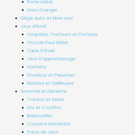
Porte bébé
Sacs à langer
Siège auto et Maxi cosi
Jeux d’éveil
Youpalas, Trotteurs et Porteurs
Tricycle Pour Bébé
Tapis D’éveil
Jeux D’apprentissage
Hochets
Doudous et Peluches
Mobiles et Veilleuses
Sommeil et Détente
Transat et Relax
Lits et Couffins
Balancelles
Coussins Maternité
Parcs de Jeux