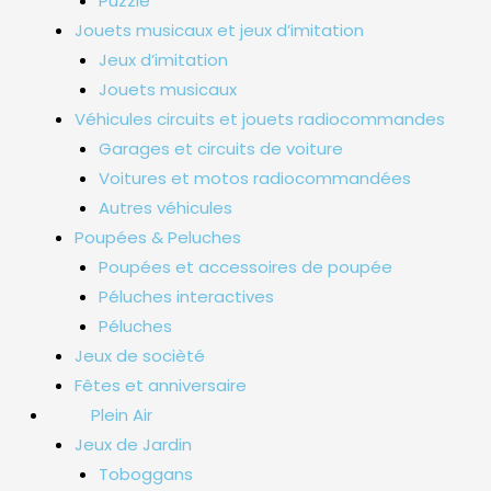
Puzzle
Jouets musicaux et jeux d’imitation
Jeux d’imitation
Jouets musicaux
Véhicules circuits et jouets radiocommandes
Garages et circuits de voiture
Voitures et motos radiocommandées
Autres véhicules
Poupées & Peluches
Poupées et accessoires de poupée
Péluches interactives
Péluches
Jeux de socièté
Fêtes et anniversaire
Plein Air
Jeux de Jardin
Toboggans