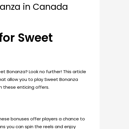
onanza in Canada
for Sweet
t Bonanza? Look no further! This article
that allow you to play Sweet Bonanza
 these enticing offers.
These bonuses offer players a chance to
ns you can spin the reels and enjoy