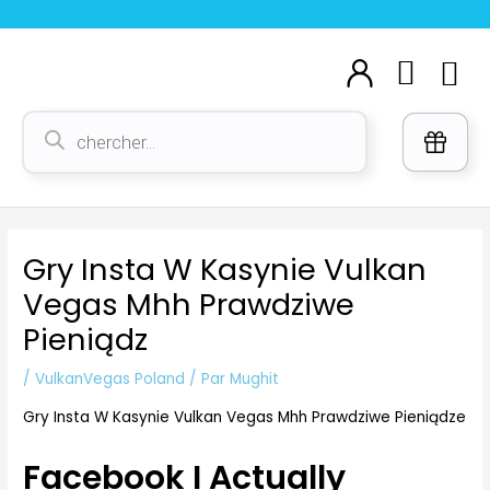
Aller
Navigation
au
des
Cart
M
contenu
articles
Voi
Recherche
de
produits
Gry Insta W Kasynie Vulkan
Vegas Mhh Prawdziwe
Pieniądz
/
VulkanVegas Poland
/ Par
Mughit
Gry Insta W Kasynie Vulkan Vegas Mhh Prawdziwe Pieniądze
Facebook I Actually