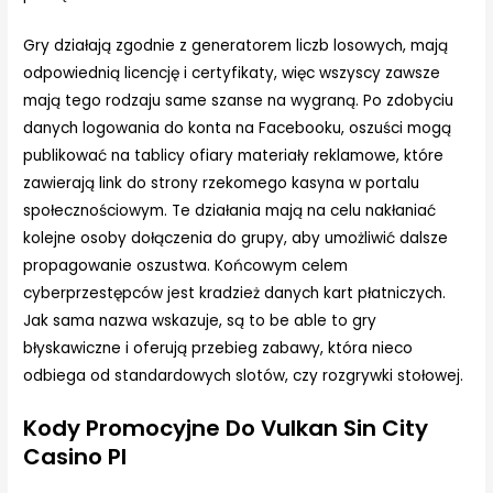
Gry działają zgodnie z generatorem liczb losowych, mają
odpowiednią licencję i certyfikaty, więc wszyscy zawsze
mają tego rodzaju same szanse na wygraną. Po zdobyciu
danych logowania do konta na Facebooku, oszuści mogą
publikować na tablicy ofiary materiały reklamowe, które
zawierają link do strony rzekomego kasyna w portalu
społecznościowym. Te działania mają na celu nakłaniać
kolejne osoby dołączenia do grupy, aby umożliwić dalsze
propagowanie oszustwa. Końcowym celem
cyberprzestępców jest kradzież danych kart płatniczych.
Jak sama nazwa wskazuje, są to be able to gry
błyskawiczne i oferują przebieg zabawy, która nieco
odbiega od standardowych slotów, czy rozgrywki stołowej.
Kody Promocyjne Do Vulkan Sin City
Casino Pl