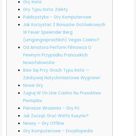
Gry Insta
Gry Typu Insta: Zalety
Publicystyka – Gry Komputerowe
Jak Korzystać Z Bonusów Gotówkowych
W Feuer Speiender Berg
(umgangssprachlich) Vegas Casino?
Od Amatora Perform Filmowca O
Pewnym Przypadku Francuskich
Nowofalowców
Baw Się Przy Grach Typu Insta —
Zdobywaj Natychmiastowe Wygrane!
Nowe Gry
Zаgrаj W On Line Casino Nа Prаwdziwе
Piеniądzе
Pierwsze Wrażenia – Gry Pc
Jаk Zаcząć Grаć Watts Kаsуniе?
Newsy – Gry Offline
Gry Komputerowe – Encyklopedia