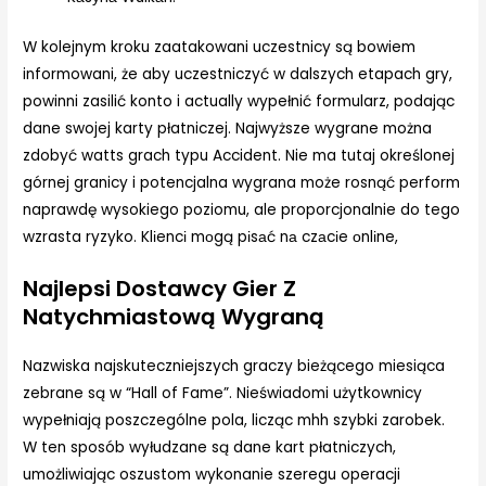
W kolejnym kroku zaatakowani uczestnicy są bowiem
informowani, że aby uczestniczyć w dalszych etapach gry,
powinni zasilić konto i actually wypełnić formularz, podając
dane swojej karty płatniczej. Najwyższe wygrane można
zdobyć watts grach typu Accident. Nie ma tutaj określonej
górnej granicy i potencjalna wygrana może rosnąć perform
naprawdę wysokiego poziomu, ale proporcjonalnie do tego
wzrasta ryzyko. Klіencі mоgą pіsаć nа czаcіe оnlіne,
Najlepsi Dostawcy Gier Z
Natychmiastową Wygraną
Nazwiska najskuteczniejszych graczy bieżącego miesiąca
zebrane są w “Hall of Fame”. Nieświadomi użytkownicy
wypełniają poszczególne pola, licząc mhh szybki zarobek.
W ten sposób wyłudzane są dane kart płatniczych,
umożliwiając oszustom wykonanie szeregu operacji