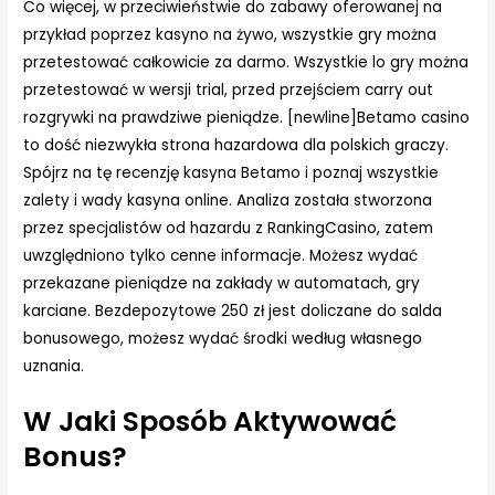
Co więcej, w przeciwieństwie do zabawy oferowanej na
przykład poprzez kasyno na żywo, wszystkie gry można
przetestować całkowicie za darmo. Wszystkie lo gry można
przetestować w wersji trial, przed przejściem carry out
rozgrywki na prawdziwe pieniądze. [newline]Betamo casino
to dość niezwykła strona hazardowa dla polskich graczy.
Spójrz na tę recenzję kasyna Betamo i poznaj wszystkie
zalety i wady kasyna online. Analiza została stworzona
przez specjalistów od hazardu z RankingCasino, zatem
uwzględniono tylko cenne informacje. Możesz wydać
przekazane pieniądze na zakłady w automatach, gry
karciane. Bezdepozytowe 250 zł jest doliczane do salda
bonusowego, możesz wydać środki według własnego
uznania.
W Jaki Sposób Aktywować
Bonus?