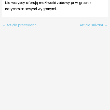
Nie wszyscy oferują możliwość zabawy przy grach z
natychmiastowymi wygranymi.
←
Article précédent
Article suivant
→