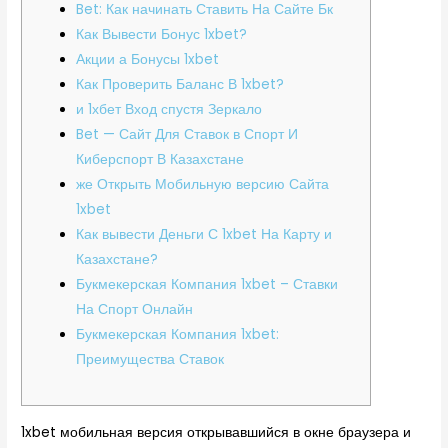
Bet: Как начинать Ставить На Сайте Бк
Как Вывести Бонус 1xbet?
Акции а Бонусы 1xbet
Как Проверить Баланс В 1xbet?
и 1хбет Вход спустя Зеркало
Bet — Сайт Для Ставок в Спорт И
Киберспорт В Казахстане
же Открыть Мобильную версию Сайта
1xbet
Как вывести Деньги С 1xbet На Карту и
Казахстане?
Букмекерская Компания 1xbet – Ставки
На Спорт Онлайн
Букмекерская Компания 1xbet:
Преимущества Ставок
1xbet мобильная версия открывавшийся в окне браузера и