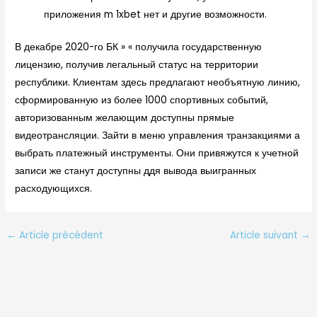
приложения m 1xbet нет и другие возможности.
В декабре 2020-го БК » « получила государственную
лицензию, получив легальный статус на территории
республики. Клиентам здесь предлагают необъятную линию,
сформированную из более 1000 спортивных событий,
авторизованным желающим доступны прямые
видеотрансляции. Зайти в меню управления транзакциями а
выбрать платежный инструменты. Они привяжутся к учетной
записи же станут доступны ддя вывода выигранных
расходующихся.
←
Article précédent
Article suivant
→