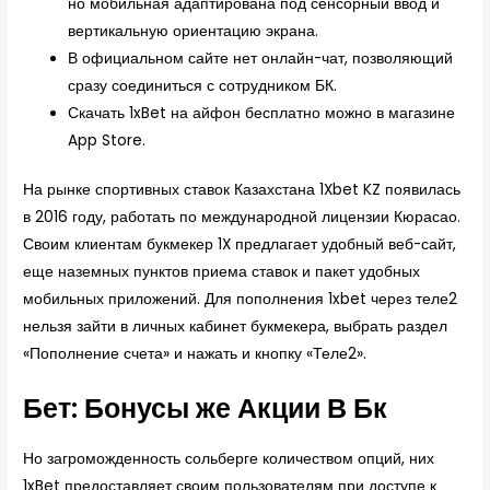
но мобильная адаптирована под сенсорный ввод и
вертикальную ориентацию экрана.
В официальном сайте нет онлайн-чат, позволяющий
сразу соединиться с сотрудником БК.
Скачать 1xBet на айфон бесплатно можно в магазине
App Store.
На рынке спортивных ставок Казахстана 1Xbet KZ появилась
в 2016 году, работать по международной лицензии Кюрасао.
Своим клиентам букмекер 1X предлагает удобный веб-сайт,
еще наземных пунктов приема ставок и пакет удобных
мобильных приложений. Для пополнения 1xbet через теле2
нельзя зайти в личных кабинет букмекера, выбрать раздел
«Пополнение счета» и нажать и кнопку «Теле2».
Бет: Бонусы же Акции В Бк
Но загроможденность сольберге количеством опций, них
1xBet предоставляет своим пользователям при доступе к