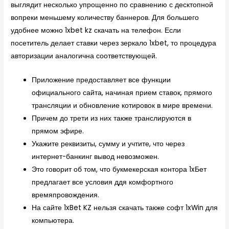
выглядит несколько упрощенно по сравнению с десктопной
вопреки меньшему количеству баннеров. Для большего
удобнее можно 1xbet kz скачать на телефон. Если
посетитель делает ставки через зеркало 1xbet, то процедура
авторизации аналогична соответствующей.
Приложение предоставляет все функции
официального сайта, начиная прием ставок, прямого
трансляции и обновление котировок в мире времени.
Причем до трети из них также транслируются в
прямом эфире.
Укажите реквизиты, сумму и учтите, что через
интернет-банкинг вывод невозможен.
Это говорит об том, что букмекерская контора 1xБет
предлагает все условия ддя комфортного
времяпровождения.
На сайте 1xBet KZ нельзя скачать также софт 1xWin для
компьютера.