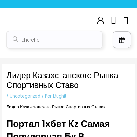
Aller
Navigation
au
des
Cart
M
contenu
articles
Voi
Recherche
de
produits
Лидер Казахстанского Рынка
Спортивных Ставо
/
Uncategorized
/ Par
Mughit
Лидер Казахстанского Рынка Спортивных Ставок
Портал 1хбет Kz Самая
Популярная Бк В