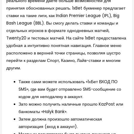
реального времени даете больше возможностей для
принятия обоснованных решать. 1xBet букмекер предлагает
ставки на такие лиги, как Indian Premier League (IPL), Big
Bash League (BBL). Вы смогу делать ставки и команды и
отдельных игроков в формате однодневных матчей,
Twenty20 и тестовых матчей. На сайте 1xBet предоставлена
удобная а интуитивно понятная навигация. Главное меню
расположено в верхней точки страницы, позволяя шустро
перейти к разделам Спорт, Казино, Лайв-ставки и многим
другим.
Также сами можете использовать «1хБет ВХОД ПО
SMS», где вам будет отправлено SMS-сообщение со
кодом для неподалеку в аккаунт.
Зато можно получить наличные прошло KazPost или
банкоматы «Halyk Bank».
Затем должна произошло автоматическая
авторизация (вход в аккаунт).