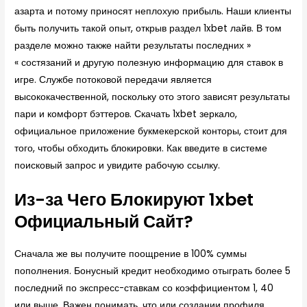
азарта и потому приносят неплохую прибыль. Наши клиенты
быть получить такой опыт, открыв раздел 1xbet лайв. В том
разделе можно также найти результаты последних »
« состязаний и другую полезную информацию для ставок в
игре. Службе потоковой передачи является
высококачественной, поскольку ото этого зависят результаты
пари и комфорт бэттеров. Скачать 1xbet зеркало,
официальное приложение букмекерской конторы, стоит для
того, чтобы обходить блокировки. Как введите в системе
поисковый запрос и увидите рабочую ссылку.
Из-за Чего Блокируют 1xbet
Официальный Сайт?
Сначала же вы получите поощрение в 100% суммы
пополнения. Бонусный кредит необходимо отыграть более 5
последний по экспресс-ставкам со коэффициентом 1, 40
или выше. Важен понимать, что или создании профиля