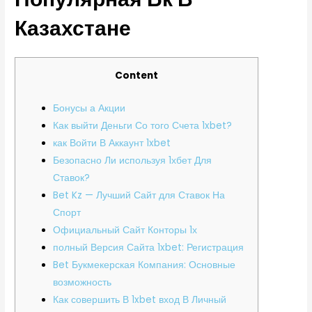
Казахстане
Content
Бонусы а Акции
Как выйти Деньги Со того Счета 1xbet?
как Войти В Аккаунт 1xbet
Безопасно Ли используя 1хбет Для
Ставок?
Bet Kz — Лучший Сайт для Ставок На
Спорт
Официальный Сайт Конторы 1х
полный Версия Сайта 1xbet: Регистрация
Bet Букмекерская Компания: Основные
возможность
Как совершить В 1xbet вход В Личный