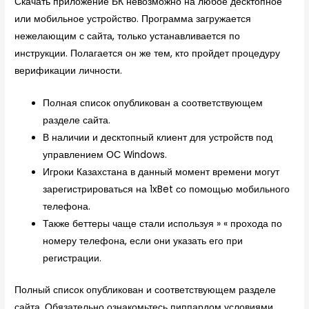
Скачать приложение БК невозможно на любое десктопное
или мобильное устройство. Программа загружается
нежелающим с сайта, только устанавливается по
инструкции. Полагается он же тем, кто пройдет процедуру
верификации личности.
Полная список опубликован а соответствующем
разделе сайта.
В наличии и десктопный клиент для устройств под
управлением ОС Windows.
Игроки Казахстана в данный момент времени могут
зарегистрироваться на 1xBet со помощью мобильного
телефона.
Также беттеры чаще стали используя » « прохода по
номеру телефона, если они указать его при
регистрации.
Полный список опубликован и соответствующем разделе
сайта. Обязательно ознакомьтесь пиппардом условиями