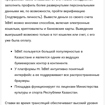
заполнить профиль более развернутыми персональными
данными же, по возможности, пройти верификацию
(подтвердить личность). Вывести деньги со своего счета
1xBet можно многими способом, включая электронные
кошельки, криптовалюты и банковские карты. Выведение
выигрышей возможно только в тот кошелек или счет, с его
уже была оплату.
1xBet пользуется большой популярностью в
Казахстане и является одним из ведущих
букмекерских контор в континенте.
У платформы m. 1xBet интуитивно понятный
интерфейс а ее поддерживают все распространенные
браузеры.
Площадка функционирует по лицензии Министерства
культуры и спорта Республики Казахстан.
Ставки во время трансляций обеспечивают высокий уровня