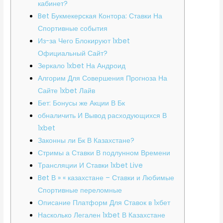
кабинет?
Bet Букмекерская Контора: Ставки На
Спортивные события
Из-за Чего Блокируют 1xbet
Официальный Сайт?
Зеркало 1xbet На Андроид
Алгорим Для Совершения Прогноза На
Сайте 1xbet Лайв
Бет: Бонусы же Акции В Бк
обналичить И Вывод расходующихся В
1xbet
Законны ли Бк В Казахстане?
Стримы а Ставки В подлунном Времени
Трансляции И Ставки 1xbet Live
Bet В » « казахстане – Ставки и Любимые
Спортивные переломные
Описание Платформ Для Ставок в 1хбет
Насколько Легален 1xbet В Казахстане