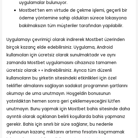
uygulamalar bulunuyor.
Mostbet‘ten em virtude de çekme işlemi, geçerli bir
ödeme yöntemine sahip oldukları sürece lokasyona
bakılmaksızın tüm müşteriler tarafından yapılabilir.
Uygulamayı çevrimiçi olarak indirerek Mostbet üzerinden
birçok kazanç elde edebilirsiniz. Uygulama, Android
kullanıcıları için ücretsiz olarak sunulmaktadır ve aynı
zamanda Mostbet uygulamasını cihazınıza tamamen
ücretsiz olarak » « indirebilirsiniz. Ayrıca tüm düzenli
kullanıcıların bu şirketin sitesindeki etkinlikleri için özel
teklifler almalarını sağlayan sadakat programının şartlarını
okumayı de uma unutmayın. Hoşgeldin bonusunun
yatırıldıktan hemen sonra geri çekilemeyeceğini lütfen
unutmayın. Bunu yapmak için Mostbet bahis sitesinde daha
ayrıntılı olarak açıklanan belirli koşullarda bahis yapmanız
gerekir. Bahis için sınırlı bir süre sağlanır, bu nedenle
oyuncunun kazanç miktarını artırma fırsatını kaçırmamak