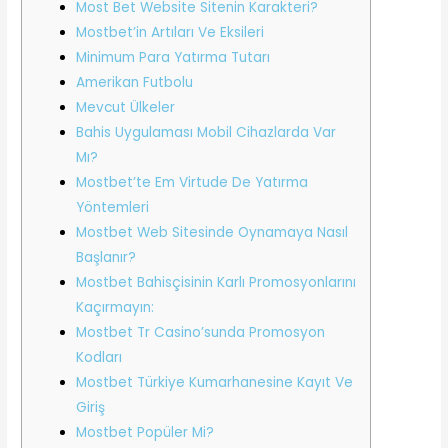
Most Bet Website Sitenin Karakteri?
Mostbet’in Artıları Ve Eksileri
Minimum Para Yatırma Tutarı
Amerikan Futbolu
Mevcut Ülkeler
Bahis Uygulaması Mobil Cihazlarda Var
Mı?
Mostbet’te Em Virtude De Yatırma
Yöntemleri
Mostbet Web Sitesinde Oynamaya Nasıl
Başlanır?
Mostbet Bahisçisinin Karlı Promosyonlarını
Kaçırmayın:
Mostbet Tr Casino’sunda Promosyon
Kodları
Mostbet Türkiye Kumarhanesine Kayıt Ve
Giriş
Mostbet Popüler Mi?