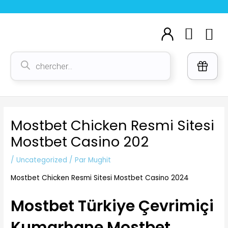
Aller
Navigation
au
des
Cart
M
contenu
articles
Voi
Recherche
de
produits
Mostbet Chicken Resmi Sitesi
Mostbet Casino 202
/
Uncategorized
/ Par
Mughit
Mostbet Chicken Resmi Sitesi Mostbet Casino 2024
Mostbet Türkiye Çevrimiçi
Kumarhane Mostbet