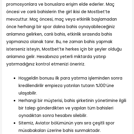
promosyonlara ve bonuslara erişim elde ederler. Maç
öncesi ve canlı bahislerin the girl ikisi de Mostbet’te
mevcuttur. Maç öncesi, maç veya etkinlik başlamadan
önce herhangi bir spor dalına bahis oynayabileceğiniz
anlamına gelirken, canlı bahis, etkinlik sırasında bahis
yapmanıza olanak tanır. Bu, ne zaman bahis yapmak
isterseniz isteyin, Mostbet’te herkes için bir şeyler olduğu
anlamına gelir. Hesabınıza yeterli miktarda yatırıp
yatırmadığınız kontrol etmenizi öneririz.
Hoşgeldin bonusu ilk para yatırma işleminden sonra
kredilendirilir empieza yatırılan tutarın %100’üne
ulaşabilir.
Herhangi bir müşterisi, bahis şirketinin yönetimine ilgili
bir talep gönderdikten ve yapılan tüm bahisleri
oynadıktan sonra hesabını silebilir.
Sitemiz, Aviator bölümünün yanı sıra çeşitli spor
müsabakaları üzerine bahis sunmaktadır.