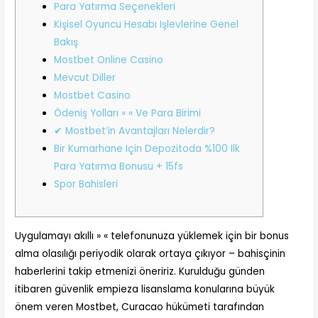
Para Yatırma Seçenekleri
Kişisel Oyuncu Hesabı Işlevlerine Genel
Bakış
Mostbet Online Casino
Mevcut Diller
Mostbet Casino
Ödeniş Yolları » « Ve Para Birimi
✔ Mostbet’in Avantajları Nelerdir?
Bir Kumarhane Için Depozitoda %100 Ilk
Para Yatırma Bonusu + 15fs
Spor Bahisleri
Uygulamayı akıllı » « telefonunuza yüklemek için bir bonus
alma olasılığı periyodik olarak ortaya çıkıyor – bahisçinin
haberlerini takip etmenizi öneririz. Kurulduğu günden
itibaren güvenlik empieza lisanslama konularına büyük
önem veren Mostbet, Curacao hükümeti tarafından