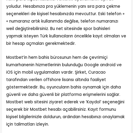
yoludur. Hesabınıza pra yüklemenin yanı sıra para çekme
seçenekleri de kişisel hesabınızda mevcuttur. Eski telefon »
« numaranız artık kullanımda değilse, telefon numaranızı
weil değiştirebilirsiniz. Bu net sitesinde spor bahisleri
yapmak isteyen Türk kullanıcıların öncelikle kayıt olmaları ve
bir hesap açmaları gerekmektedir.
Mostbet’in hem bahis bürosunun hem de çevrimiçi
kumarhanenin hizmetlerinin bulunduğu Google android ve
iOS için mobil uygulamaları vardır. Şirket, Curacao
tarafından verilen offshore lisansı altında faaliyet
göstermektedir. Bu, oyuncuların bahis oynamak için daha
güvenli ve daha güvenli bir platforma erişmelerini sağlar.
Mostbet web sitesini ziyaret ederek ve ‘Kaydol’ seçeneğini
seçerek bir Mostbet hesabı açabilirsiniz. Kayıt formunu
kişisel bilgilerinizle doldurun, ardından hesabınızı onaylamak
için talimatları izleyin.