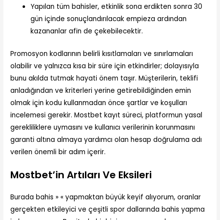
Yapılan tüm bahisler, etkinlik sona erdikten sonra 30
gün içinde sonuçlandırılacak empieza ardından
kazananlar afin de çekebilecektir.
Promosyon kodlarının belirli kısıtlamaları ve sınırlamaları
olabilir ve yalnızca kısa bir süre için etkindirler; dolayısıyla
bunu akılda tutmak hayati önem taşır. Müşterilerin, teklifi
anladığından ve kriterleri yerine getirebildiğinden emin
olmak için kodu kullanmadan önce şartlar ve koşulları
incelemesi gerekir. Mostbet kayıt süreci, platformun yasal
gerekliliklere uymasını ve kullanıcı verilerinin korunmasını
garanti altına almaya yardımcı olan hesap doğrulama adı
verilen önemli bir adım içerir.
Mostbet’in Artıları Ve Eksileri
Burada bahis » « yapmaktan büyük keyif alıyorum, oranlar
gerçekten etkileyici ve çeşitli spor dallarında bahis yapma