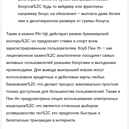
бонусов%2C будь то вейджер или фриспины
например бонус на обналичил – выплата даже более
чем и десятикратном размере от суммы бонуса.
Также в казино Pin-Up действует режим букмекерской
конторы%2C он предлагает ставки а спорт всем
зарегистрированным пользователям. Клуб Пин Уп – как
лицензионное казино%2C аналогичное поощряет самых
активных пользователей разными бонусами и выгодными
промокодами. Для вывода выигрышей игроки могут
использовали кредитные и дебетовые карты любых
банковские%2C что делает процесс максимально простым
только доступным для большинства пользователей. Также в
Пин Ап предусмотрена опция использования электронных
кошельков%2C что является отличным выбором
усовершенство тех%2C кто предпочли быстрые и
безопасные транзакции в интернете.