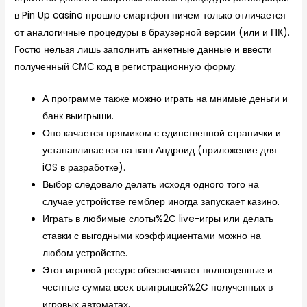
в Pin Up casino прошло смартфон ничем только отличается
от аналогичные процедуры в браузерной версии (или и ПК).
Гостю нельзя лишь заполнить анкетные данные и ввести
полученный СМС код в регистрационную форму.
А программе также можно играть на мнимые деньги и
банк выигрыши.
Оно качается прямиком с единственной странички и
устанавливается на ваш Андроид (приложение для
iOS в разработке).
Выбор следовало делать исходя одного того на
случае устройстве гемблер иногда запускает казино.
Играть в любимые слоты%2C live-игры или делать
ставки с выгодными коэффициентами можно на
любом устройстве.
Этот игровой ресурс обеспечивает полноценные и
честные сумма всех выигрышей%2C полученных в
игровых автоматах.