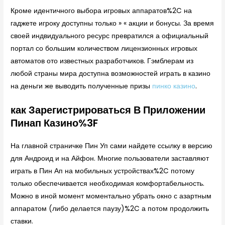
Кроме идентичного выбора игровых аппаратов%2C на
гаджете игроку доступны только » « акции и бонусы. За время
своей индвидуального ресурс превратился а официальный
портал со большим количеством лицензионных игровых
автоматов ото известных разработчиков. Гэмблерам из
любой страны мира доступна возможностей играть в казино
на деньги же выводить полученные призы
пинко казино
.
как Зарегистрироваться В Приложении
Пинап Казино%3F
На главной страничке Пин Уп сами найдете ссылку в версию
для Андроид и на Айфон. Многие пользователи заставляют
играть в Пин Ап на мобильных устройствах%2C потому
только обеспечивается необходимая комфортабельность.
Можно в иной момент моментально убрать окно с азартным
аппаратом (либо делается паузу)%2C а потом продолжить
ставки.