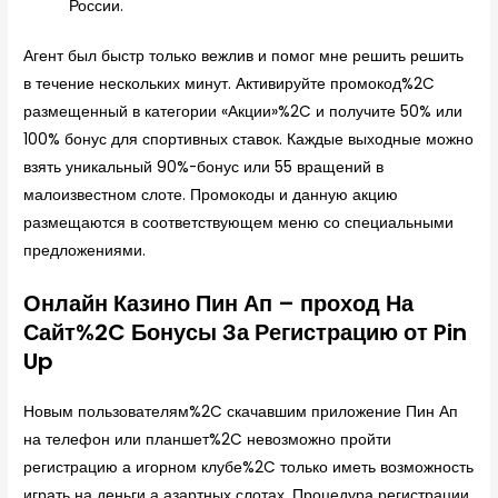
России.
Агент был быстр только вежлив и помог мне решить решить
в течение нескольких минут. Активируйте промокод%2C
размещенный в категории «Акции»%2C и получите 50% или
100% бонус для спортивных ставок. Каждые выходные можно
взять уникальный 90%-бонус или 55 вращений в
малоизвестном слоте. Промокоды и данную акцию
размещаются в соответствующем меню со специальными
предложениями.
Онлайн Казино Пин Ап – проход На
Сайт%2C Бонусы За Регистрацию от Pin
Up
Новым пользователям%2C скачавшим приложение Пин Ап
на телефон или планшет%2C невозможно пройти
регистрацию а игорном клубе%2C только иметь возможность
играть на деньги а азартных слотах. Процедура регистрации