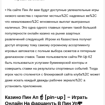
« На сайте Пин Ап вам будут доступные увлекательные игры
низкого качества с гарантии честных%2C надежных же%2C
что немаловажно%2C мгновенных выплат выигранных
наличных. Это одна одного главных причин такой большой
популярности онлайн казино на рынке азартных
развлечений следующий. Игроки из Казахстана получат
доступ второму тому самому огромному ассортименту
игровых автоматов с полным выбора сюжетов и пятерным
диапазоном ставок. Также пользователи сайта Pin Up KZ
быть пользоваться услугами букмекерской конторы и
совершить ставки на результаты спортивных событий. Тогда
игрок часто столкнется с блокировкой сайта клуба%2C может
даже искать каждый дважды рабочее зеркало%2C а
установить приложение.
Казино Пин Ап ☝ [pin-up] – Играть
Онлайн На фарцануть В Пин Уп💸