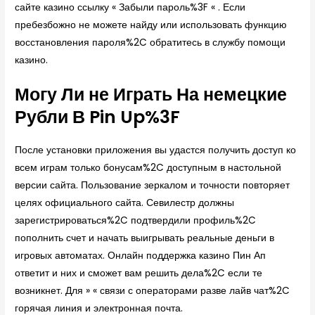
сайте казино ссылку « Забыли пароль%3F « . Если
пребезбожно не можете найду или использовать функцию
восстановления пароля%2C обратитесь в службу помощи
казино.
Могу Ли не Играть На немецкие
Рубли В Pin Up%3F
После установки приложения вы удастся получить доступ ко
всем играм только бонусам%2C доступным в настольной
версии сайта. Пользование зеркалом и точности повторяет
целях официального сайта. Севилестр должны
зарегистрироваться%2C подтвердили профиль%2C
пополнить счет и начать выигрывать реальные деньги в
игровых автоматах. Онлайн поддержка казино Пин Ап
ответит и них и сможет вам решить дела%2C если те
возникнет. Для » « связи с операторами разве лайв чат%2C
горячая линия и электронная почта.