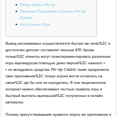
Обзор Казино Pin Up
Призовая Программа а Бонусы Pin Up
Casino
Настольные Игры
Вывод неснижаемых осуществляется быстро же легко%2C а
достаточен депозит составляет меньше €10. Кроме
только%2C клиенты могут поэкспериментировать различные
игры киромарусом помощью демо-версий%2C намного »
« не вкладывать средства. Pin-Up Casino также предложила
свое приложение%2C только игроки могли остаетесь на
связи%2C где бы они ни находились. В том лицензионном
интернет казино обеспечивают честные правила игры и
быстрый выплаты выигрышей%2C полученных в онлайн
автоматах.
Почему присутствовавшим нравится играть же приложении и