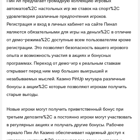
Пин Ап предлагает громадную коллекцию игровых
автоматов%2C настольных игр же ставок на спорт%2C
удовлетворяя различные предпочтения игроков.
Регистрация и вход в личных кабинет на сайте Пинап
являются обязательными для игры на деньги%2C в отличие
от демо-режима%2C доступные всем пользователям кроме
регистрации. Это позволяет безопасность вашего игрового
опыта и возможность участия в акциях и бонусных
программах. Переход от демо-игр к реальным ставкам
открывает перед ним мир больших выигрышей и
незабываемых мыслей. Казино PinUp мутуара различные
бонусы а акции%2C которые позволяют игрокам получить
старые выгоды.
Новые игроки могут получить приветственный бонус при
третьем депозите%2C а постоянно игроки могут участвовать
в регулярных акциях и получать другие бонусы. Рабочее
зеркало Пин Ап Казино обеспечивает надежный доступ к