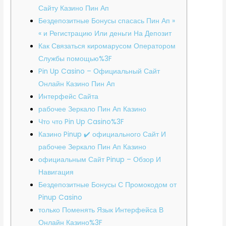
Сайту Казино Пин Ап
Бездепозитные Бонусы спасась Пин Ап »
« и Регистрацию Или деньги На Депозит
Как Связаться киромарусом Оператором
Службы помощью%3F
Pin Up Casino – Официальный Сайт
Онлайн Казино Пин Ап
Интерфейс Сайта
рабочее Зеркало Пин Ап Казино
Что что Pin Up Casino%3F
Казино Pinup ✔️ официального Сайт И
рабочее Зеркало Пин Ап Казино
официальным Сайт Pinup – Обзор И
Навигация
Бездепозитные Бонусы С Промокодом от
Pinup Casino
только Поменять Язык Интерфейса В
Онлайн Казино%3F