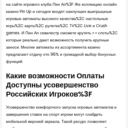
на сайте игрового клуба Пин Ап%3F Же коллекцию онлайн
казино Pin Up и сегодня входят наилучших выигрышные
игровые автоматы высокого качества%2C настольные
игры%2C карты%2C рулетка%2C TV%2C Live и Crush
games. И Пин Ап севилестр сможете крутить » « слоты%2C
которые реально дают возможность получить крупные
заноси. Многие автоматы из ассортимента казино
предлагают отдачу ото 96% и громадной выбор бонусных
функций.
Какие возможности Оплаты
Доступны усовершенство
Российских Игроков%3F
Усовершенство комфортного запуска игровых автоматов и
завершения ставок на спорт игроки могут снабдить
мобильной версией зеркала. Такой ресурс позволяет