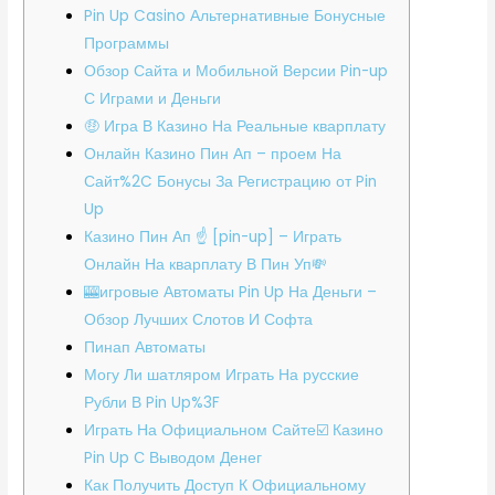
Pin Up Casino Альтернативные Бонусные
Программы
Обзор Сайта и Мобильной Версии Pin-up
С Играми и Деньги
🤑 Игра В Казино На Реальные кварплату
Онлайн Казино Пин Ап – проем На
Сайт%2C Бонусы За Регистрацию от Pin
Up
Казино Пин Ап ☝ [pin-up] – Играть
Онлайн На кварплату В Пин Уп💸
🎰игровые Автоматы Pin Up На Деньги –
Обзор Лучших Слотов И Софта
Пинап Автоматы
Могу Ли шатляром Играть На русские
Рубли В Pin Up%3F
Играть На Официальном Сайте☑️ Казино
Pin Up С Выводом Денег
Как Получить Доступ К Официальному