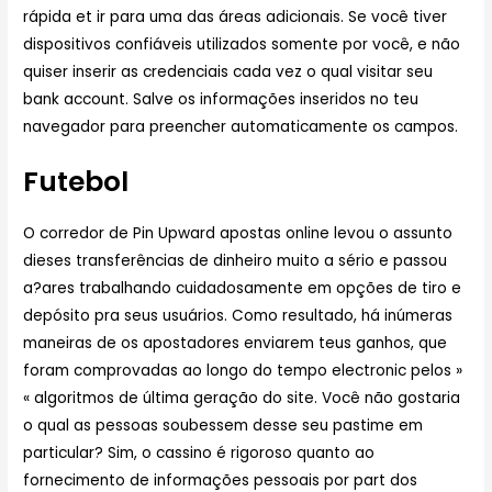
rápida et ir para uma das áreas adicionais. Se você tiver
dispositivos confiáveis utilizados somente por você, e não
quiser inserir as credenciais cada vez o qual visitar seu
bank account. Salve os informações inseridos no teu
navegador para preencher automaticamente os campos.
Futebol
O corredor de Pin Upward apostas online levou o assunto
dieses transferências de dinheiro muito a sério e passou
a?ares trabalhando cuidadosamente em opções de tiro e
depósito pra seus usuários. Como resultado, há inúmeras
maneiras de os apostadores enviarem teus ganhos, que
foram comprovadas ao longo do tempo electronic pelos »
« algoritmos de última geração do site. Você não gostaria
o qual as pessoas soubessem desse seu pastime em
particular? Sim, o cassino é rigoroso quanto ao
fornecimento de informações pessoais por part dos