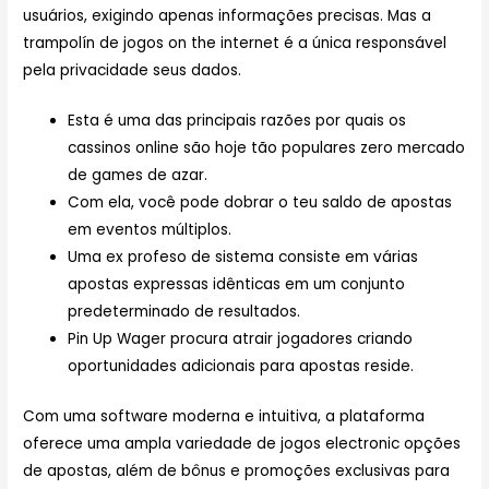
usuários, exigindo apenas informações precisas. Mas a
trampolín de jogos on the internet é a única responsável
pela privacidade seus dados.
Esta é uma das principais razões por quais os
cassinos online são hoje tão populares zero mercado
de games de azar.
Com ela, você pode dobrar o teu saldo de apostas
em eventos múltiplos.
Uma ex profeso de sistema consiste em várias
apostas expressas idênticas em um conjunto
predeterminado de resultados.
Pin Up Wager procura atrair jogadores criando
oportunidades adicionais para apostas reside.
Com uma software moderna e intuitiva, a plataforma
oferece uma ampla variedade de jogos electronic opções
de apostas, além de bônus e promoções exclusivas para