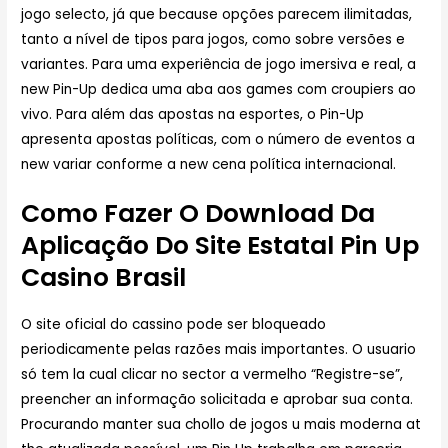
jogo selecto, já que because opções parecem ilimitadas,
tanto a nível de tipos para jogos, como sobre versões e
variantes. Para uma experiência de jogo imersiva e real, a
new Pin-Up dedica uma aba aos games com croupiers ao
vivo. Para além das apostas na esportes, o Pin-Up
apresenta apostas políticas, com o número de eventos a
new variar conforme a new cena política internacional.
Como Fazer O Download Da
Aplicação Do Site Estatal Pin Up
Casino Brasil
O site oficial do cassino pode ser bloqueado
periodicamente pelas razões mais importantes. O usuario
só tem la cual clicar no sector a vermelho “Registre-se”,
preencher an informação solicitada e aprobar sua conta.
Procurando manter sua chollo de jogos u mais moderna at