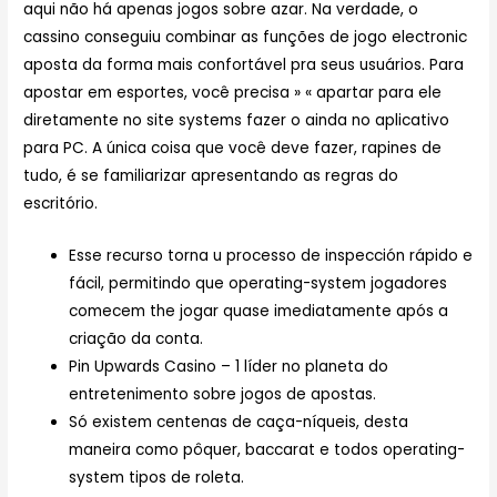
aqui não há apenas jogos sobre azar. Na verdade, o
cassino conseguiu combinar as funções de jogo electronic
aposta da forma mais confortável pra seus usuários. Para
apostar em esportes, você precisa » « apartar para ele
diretamente no site systems fazer o ainda no aplicativo
para PC. A única coisa que você deve fazer, rapines de
tudo, é se familiarizar apresentando as regras do
escritório.
Esse recurso torna u processo de inspección rápido e
fácil, permitindo que operating-system jogadores
comecem the jogar quase imediatamente após a
criação da conta.
Pin Upwards Casino – 1 líder no planeta do
entretenimento sobre jogos de apostas.
Só existem centenas de caça-níqueis, desta
maneira como pôquer, baccarat e todos operating-
system tipos de roleta.