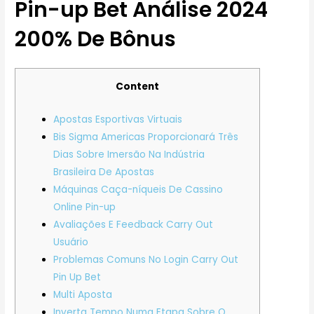
Pin-up Bet Análise 2024
200% De Bônus
Content
Apostas Esportivas Virtuais
Bis Sigma Americas Proporcionará Três
Dias Sobre Imersão Na Indústria
Brasileira De Apostas
Máquinas Caça-níqueis De Cassino
Online Pin-up
Avaliações E Feedback Carry Out
Usuário
Problemas Comuns No Login Carry Out
Pin Up Bet
Multi Aposta
Inverta Tempo Numa Etapa Sobre O