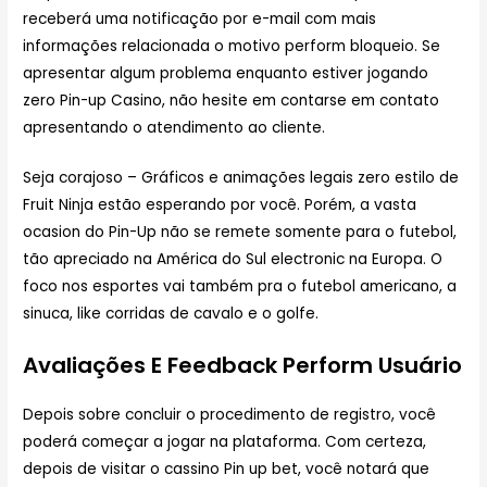
receberá uma notificação por e-mail com mais
informações relacionada o motivo perform bloqueio. Se
apresentar algum problema enquanto estiver jogando
zero Pin-up Casino, não hesite em contarse em contato
apresentando o atendimento ao cliente.
Seja corajoso – Gráficos e animações legais zero estilo de
Fruit Ninja estão esperando por você. Porém, a vasta
ocasion do Pin-Up não se remete somente para o futebol,
tão apreciado na América do Sul electronic na Europa. O
foco nos esportes vai também pra o futebol americano, a
sinuca, like corridas de cavalo e o golfe.
Avaliações E Feedback Perform Usuário
Depois sobre concluir o procedimento de registro, você
poderá começar a jogar na plataforma. Com certeza,
depois de visitar o cassino Pin up bet, você notará que