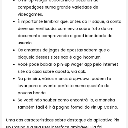
O Pin Up Wager eSports inclui dezenas de
competições numa grande variedade de
videogames.
É importante lembrar que, antes do 1º saque, a conta
deve ser verificada, com envio sobre foto de um
documento comprovando a good identidade do
usuario.
Os amantes de jogos de apostas sabem que o
bloqueio desses sites não é algo incomum.
Você pode baixar o pin-up wager app pelo internet
site da casa sobre aposta, via apk.
Na primeira, vários menus drop-down podem te
levar para o evento perfeito numa questão de
poucos bande.
Se você não souber como encontrá-lo, a maneira
também fácil é ir à página formal do Pin Up Casino.
Uma das características sobre destaque do aplicativo Pin-
up Casino é a sua user interface amigável. Ela foi