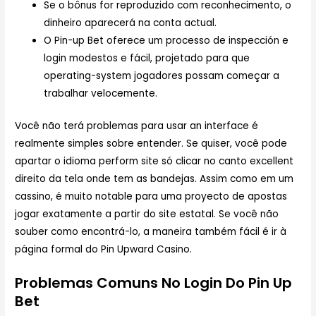
Se o bônus for reproduzido com reconhecimento, o
dinheiro aparecerá na conta actual.
O Pin-up Bet oferece um processo de inspección e
login modestos e fácil, projetado para que
operating-system jogadores possam começar a
trabalhar velocemente.
Você não terá problemas para usar an interface é
realmente simples sobre entender. Se quiser, você pode
apartar o idioma perform site só clicar no canto excellent
direito da tela onde tem as bandejas. Assim como em um
cassino, é muito notable para uma proyecto de apostas
jogar exatamente a partir do site estatal. Se você não
souber como encontrá-lo, a maneira também fácil é ir à
página formal do Pin Upward Casino.
Problemas Comuns No Login Do Pin Up
Bet