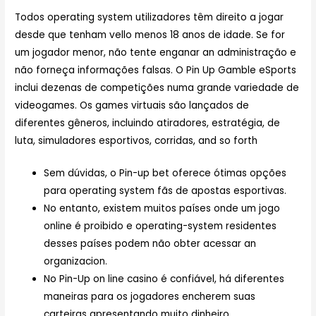
Todos operating system utilizadores têm direito a jogar
desde que tenham vello menos 18 anos de idade. Se for
um jogador menor, não tente enganar an administração e
não forneça informações falsas. O Pin Up Gamble eSports
inclui dezenas de competições numa grande variedade de
videogames. Os games virtuais são lançados de
diferentes gêneros, incluindo atiradores, estratégia, de
luta, simuladores esportivos, corridas, and so forth
Sem dúvidas, o Pin-up bet oferece ótimas opções
para operating system fãs de apostas esportivas.
No entanto, existem muitos países onde um jogo
online é proibido e operating-system residentes
desses países podem não obter acessar an
organizacion.
No Pin-Up on line casino é confiável, há diferentes
maneiras para os jogadores encherem suas
carteiras apresentando muito dinheiro.