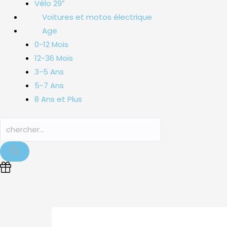
Vélo 29″
Voitures et motos électrique
Age
0-12 Mois
12-36 Mois
3-5 Ans
5-7 Ans
8 Ans et Plus