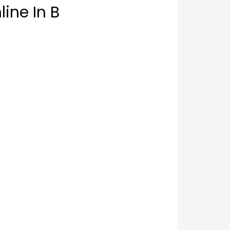
ine In B
d