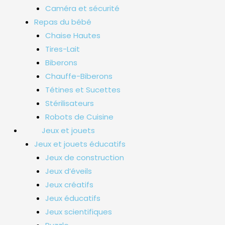
Caméra et sécurité
Repas du bébé
Chaise Hautes
Tires-Lait
Biberons
Chauffe-Biberons
Tétines et Sucettes
Stérilisateurs
Robots de Cuisine
Jeux et jouets
Jeux et jouets éducatifs
Jeux de construction
Jeux d’éveils
Jeux créatifs
Jeux éducatifs
Jeux scientifiques