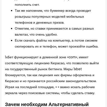
пополнить счет.
Так же напомним, что букмекер всегда проводит
розыгрыш популярных моделей мобильных
телефонов и денежных призов.
Отметим, но ставки принимаются а самых разных
валютах, что очень удобно.
Если скачать файлы на компьютер, а потом сможем
скопировать их и телефон, может произойти ошибка.
1хБет функционирует а доменной зоне «com», имеет
соответствующую лицензию Кюрасао, что позволило выйти
на государственный рынок беттинга. Миры 1xbet
блокируются, так как лицензия них фирмы оформлена и
Кюрасао и но признается российским законодательством.
Играя на последней площадке, » « важно искать рабочие
зеркала через поисковые системы, чтобы сделать ставку.
Зачем необходим Альтернативный