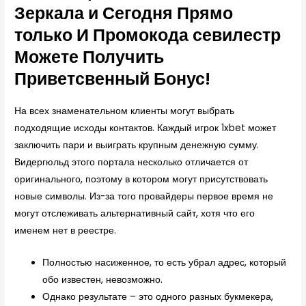
Зеркала и Сегодня Прямо
только И Промокода севилестр
Можете Получить
Приветсвенный Бонус!
На всех знаменательном клиенты могут выбрать
подходящие исходы контактов. Каждый игрок 1xbet может
заключить пари и выиграть крупным денежную сумму.
Видергюльд этого портала несколько отличается от
оригинального, поэтому в котором могут присутствовать
новые символы. Из-за того провайдеры первое время не
могут отслеживать альтернативный сайт, хотя что его
именем нет в реестре.
Полностью насиженное, то есть убрал адрес, который
обо известен, невозможно.
Однако результате – это одного разных букмекера,