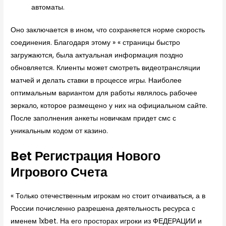
автоматы.
Оно заключается в ином, что сохраняется норме скорость
соединения. Благодаря этому » « страницы быстро
загружаются, была актуальная информация поздно
обновляется. Клиенты может смотреть видеотрансляции
матчей и делать ставки в процессе игры. Наиболее
оптимальным вариантом для работы являлось рабочее
зеркало, которое размещено у них на официальном сайте.
После заполнения анкеты новичкам придет смс с
уникальным кодом от казино.
Bet Регистрация Нового
Игрового Счета
« Только отечественным игрокам но стоит отчаиваться, а в
России почисленно разрешена деятельность ресурса с
именем 1xbet. На его просторах игроки из ФЕДЕРАЦИИ и