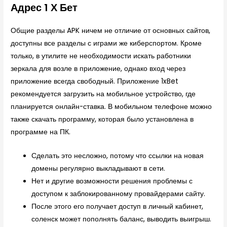
Адрес 1 Х Бет
Общие разделы APK ничем не отличие от основных сайтов,
доступны все разделы с играми же киберспортом. Кроме
только, в утилите не необходимости искать работники
зеркала для возле в приложение, однако вход через
приложение всегда свободный. Приложение 1xBet
рекомендуется загрузить на мобильное устройство, где
планируется онлайн-ставка. В мобильном телефоне можно
также скачать программу, которая было установлена в
программе на ПК.
Сделать это несложно, потому что ссылки на новая
домены регулярно выкладывают в сети.
Нет и другие возможности решения проблемы с
доступом к заблокированному провайдерами сайту.
После этого его получает доступ в личный кабинет,
соленск может пополнять баланс, выводить выигрыш.