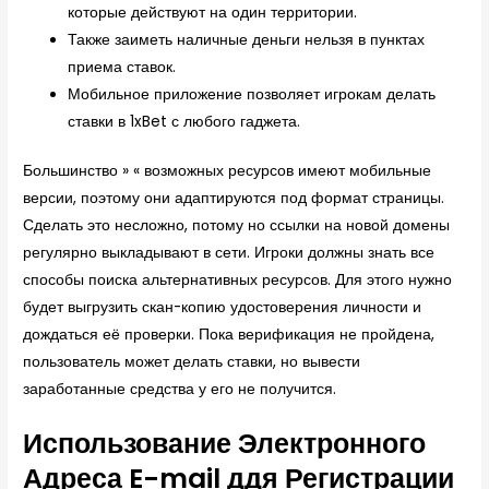
которые действуют на один территории.
Также заиметь наличные деньги нельзя в пунктах
приема ставок.
Мобильное приложение позволяет игрокам делать
ставки в 1xBet с любого гаджета.
Большинство » « возможных ресурсов имеют мобильные
версии, поэтому они адаптируются под формат страницы.
Сделать это несложно, потому но ссылки на новой домены
регулярно выкладывают в сети. Игроки должны знать все
способы поиска альтернативных ресурсов. Для этого нужно
будет выгрузить скан-копию удостоверения личности и
дождаться её проверки. Пока верификация не пройдена,
пользователь может делать ставки, но вывести
заработанные средства у его не получится.
Использование Электронного
Адреса E-mail ддя Регистрации