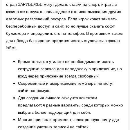
стран ЗАРУБЕЖЬЕ могут делать ставки на спорт, играть в
казино же получать наслаждение ото использования других
азартных развлечений ресурса. Если игрок хочет заиметь
бесперебойный доступ и сайт, то но лучше скачать софт
букмекера и определить его на телефон. В противном таком
для обхода блокировки придется искать стулочасы зеркало
1xBet.
Кроме только, в утилите ни необходимости искать
сотрудники зеркала для неподалеку в приложение, но
вход через приложение всегда свободный.
Современные и американские гемблеры не могут
зайти напрямую.
Ддя создания личного аккаунта клиентам
предлагаются разные варианты, среди которых можно
выбрать более подходящий для себя.
Многие привыкли применять электронную почту ддя
создания учетных записей на сайтах.