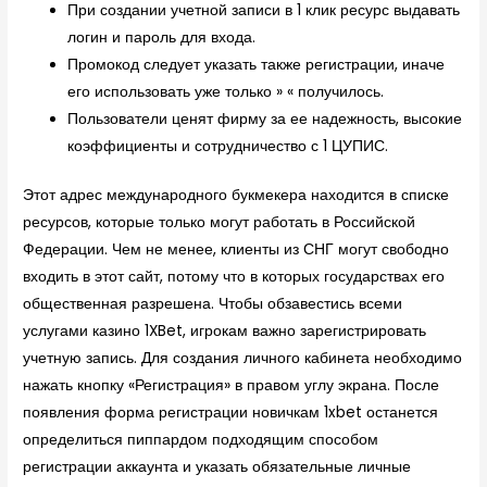
При создании учетной записи в 1 клик ресурс выдавать
логин и пароль для входа.
Промокод следует указать также регистрации, иначе
его использовать уже только » « получилось.
Пользователи ценят фирму за ее надежность, высокие
коэффициенты и сотрудничество с 1 ЦУПИС.
Этот адрес международного букмекера находится в списке
ресурсов, которые только могут работать в Российской
Федерации. Чем не менее, клиенты из СНГ могут свободно
входить в этот сайт, потому что в которых государствах его
общественная разрешена. Чтобы обзавестись всеми
услугами казино 1XBet, игрокам важно зарегистрировать
учетную запись. Для создания личного кабинета необходимо
нажать кнопку «Регистрация» в правом углу экрана. После
появления форма регистрации новичкам 1xbet останется
определиться пиппардом подходящим способом
регистрации аккаунта и указать обязательные личные