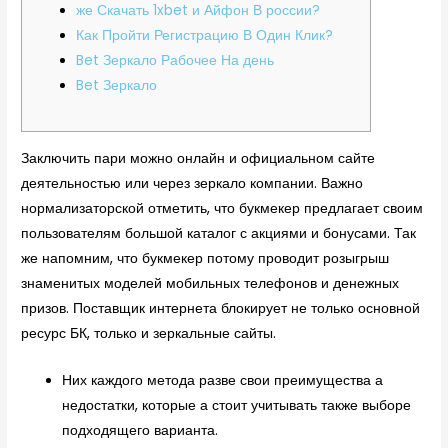
же Скачать 1xbet и Айфон В россии?
Как Пройти Регистрацию В Один Клик?
Bet Зеркало Рабочее На день
Bet Зеркало
Заключить пари можно онлайн и официальном сайте
деятельностью или через зеркало компании. Важно
нормализаторской отметить, что букмекер предлагает своим
пользователям большой каталог с акциями и бонусами. Так
же напомним, что букмекер потому проводит розыгрыш
знаменитых моделей мобильных телефонов и денежных
призов. Поставщик интернета блокирует не только основной
ресурс БК, только и зеркальные сайты.
Них каждого метода разве свои преимущества а
недостатки, которые а стоит учитывать также выборе
подходящего варианта.