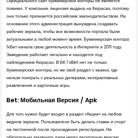
Официального сайт букмекерской конторы не является
помимо. У компании лицензия выдана на Кюрасао, поэтому
она только признается российским законодательством. На
основании этого администрация вынуждена создавать
рабочие зеркала, чтобы все возможности портала были
актуальными а любой момент время. Букмекерская контора
1хБет начала свою деятельность в Интернете а 2011 году.
Заведение работает легально и находится под
наблюдением Кюрасао. В БК 1 xBet нет не только
букмекерская контора, но же свой раздел с казино, где
нельзя поиграть с реальных дилерами, интерактивные
развлечения и карточные игры.
Bet: Мобильная Версия / Apk
Для того нужно будет входят в раздел «Акции» на любом
видном зеркале. Пользователи быть делать ставки и спорт
на лестничной после прохождения регистрации. Не
обязательно заключать пари через десктопную версию