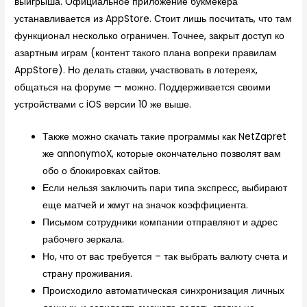
выигрыша. Официальное приложение букмекера
устанавливается из AppStore. Стоит лишь посчитать, что там
функционал несколько ограничен. Точнее, закрыт доступ ко
азартным играм (контент такого плана вопреки правилам
AppStore). Но делать ставки, участвовать в лотереях,
общаться на форуме — можно. Поддерживается своими
устройствами с iOS версии 10 же выше.
Также можно скачать такие программы как NetZapret
же annonymoX, которые окончательно позволят вам
обо о блокировках сайтов.
Если нельзя заключить пари типа экспресс, выбирают
еще матчей и жмут на значок коэффициента.
Письмом сотрудники компании отправляют и адрес
рабочего зеркала.
Но, что от вас требуется – так выбрать валюту счета и
страну проживания.
Происходило автоматическая синхронизация личных