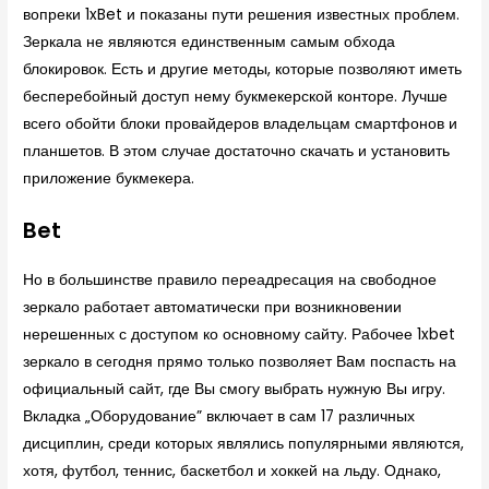
вопреки 1xBet и показаны пути решения известных проблем.
Зеркала не являются единственным самым обхода
блокировок. Есть и другие методы, которые позволяют иметь
бесперебойный доступ нему букмекерской конторе. Лучше
всего обойти блоки провайдеров владельцам смартфонов и
планшетов. В этом случае достаточно скачать и установить
приложение букмекера.
Bet
Но в большинстве правило переадресация на свободное
зеркало работает автоматически при возникновении
нерешенных с доступом ко основному сайту. Рабочее 1xbet
зеркало в сегодня прямо только позволяет Вам поспасть на
официальный сайт, где Вы смогу выбрать нужную Вы игру.
Вкладка „Оборудование” включает в сам 17 различных
дисциплин, среди которых являлись популярными являются,
хотя, футбол, теннис, баскетбол и хоккей на льду. Однако,