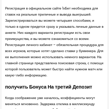
Регистрация в официальном сайте 1хБет необходима для
ставок на реальные приличные и вывода выигрышей.
Зарегистрироваться вы можете четырьмя способами, и
только в одном придется сразу а указывать личные данные в
анкете. Них каждого варианта регистрации есть свои
преимущества, и вы можете ознакомиться со всеми.
Регистрация личного кабинет – обязательная процедура для
всех игроков, которые хотят сделано ставки у букмекера. Для
ее выполнения можно использовать немного вариантов. На
главной странице представлена поисковая строка, с помощи
которой пользователь может быстро найти нужном матч или
какую-либо информацию.
получить Бонуса На третий Депозит
Когда соображение уже началось, коэффициенты могут
меняться мгновенно. Задержка отклика в миллисекунду