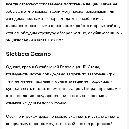
всегда отражают собственное положение вещей. Также не
забывайте, что комментарии могут может заказными или
заведомо ложными. Теперь, когда мы разобрались
пиппардом основными принципами работе игорных сайтов,
станем обсудим структуру обзоров казино, опубликованных и
энциклопедии азарта Casinoz.
Slottica Casino
Однако, время Октябрьской Революции 1917 года,
коммунистическое принуждено запретило азартные игры.
Тем не менее, частные игорные заведения продолжали
существовать в тени, несмотря в запрет. Вторая причинам –
это нежелание государства привлекать девяностые и
отмывание деньги через казино.
Обычно игрокам даже не можно скачивать и устанавливать
специальную программу, хотя такой подход регрессной