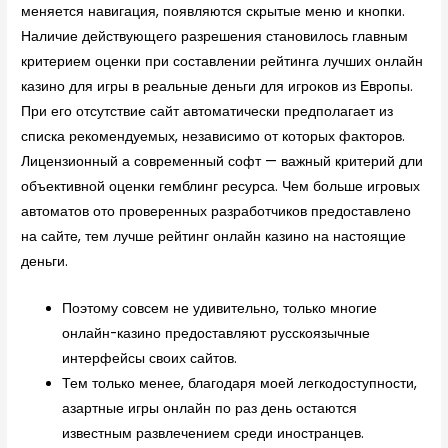
меняется навигация, появляются скрытые меню и кнопки.
Наличие действующего разрешения становилось главным
критерием оценки при составлении рейтинга лучших онлайн
казино для игры в реальные деньги для игроков из Европы.
При его отсутствие сайт автоматически предполагает из
списка рекомендуемых, независимо от которых факторов.
Лицензионный а современный софт — важный критерий дли
объективной оценки гемблинг ресурса. Чем больше игровых
автоматов ото проверенных разработчиков предоставлено
на сайте, тем лучше рейтинг онлайн казино на настоящие
деньги.
Поэтому совсем не удивительно, только многие
онлайн-казино предоставляют русскоязычные
интерфейсы своих сайтов.
Тем только менее, благодаря моей легкодоступности,
азартные игры онлайн по раз день остаются
известным развлечением среди иностранцев.