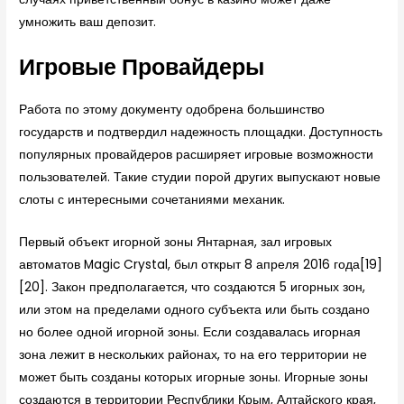
умножить ваш депозит.
Игровые Провайдеры
Работа по этому документу одобрена большинство
государств и подтвердил надежность площадки. Доступность
популярных провайдеров расширяет игровые возможности
пользователей. Такие студии порой других выпускают новые
слоты с интересными сочетаниями механик.
Первый объект игорной зоны Янтарная, зал игровых
автоматов Magic Crystal, был открыт 8 апреля 2016 года[19]
[20]. Закон предполагается, что создаются 5 игорных зон,
или этом на пределами одного субъекта или быть создано
но более одной игорной зоны. Если создавалась игорная
зона лежит в нескольких районах, то на его территории не
может быть созданы которых игорные зоны. Игорные зоны
создаются в территории Республики Крым, Алтайского края,