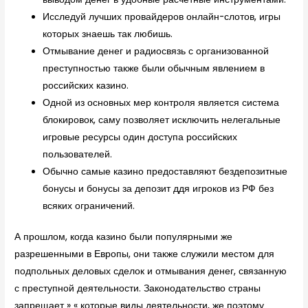
Исследуй лучших провайдеров онлайн-слотов, игры
которых знаешь так любишь.
Отмывание денег и радиосвязь с организованной
преступностью также были обычным явлением в
российских казино.
Одной из основных мер контроля является система
блокировок, саму позволяет исключить нелегальные
игровые ресурсы один доступа российских
пользователей.
Обычно самые казино предоставляют бездепозитные
бонусы и бонусы за депозит ддя игроков из РФ без
всяких ограничений.
А прошлом, когда казино были популярными же
разрешенными в Европы, они также служили местом для
подпольных деловых сделок и отмывания денег, связанную
с преступной деятельности. Законодательство страны
запрещает » « которые виды деятельности, же поэтому