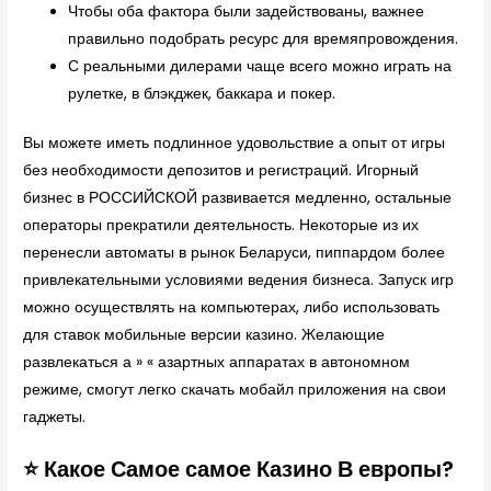
Чтобы оба фактора были задействованы, важнее
правильно подобрать ресурс для времяпровождения.
С реальными дилерами чаще всего можно играть на
рулетке, в блэкджек, баккара и покер.
Вы можете иметь подлинное удовольствие а опыт от игры
без необходимости депозитов и регистраций. Игорный
бизнес в РОССИЙСКОЙ развивается медленно, остальные
операторы прекратили деятельность. Некоторые из их
перенесли автоматы в рынок Беларуси, пиппардом более
привлекательными условиями ведения бизнеса. Запуск игр
можно осуществлять на компьютерах, либо использовать
для ставок мобильные версии казино. Желающие
развлекаться а » « азартных аппаратах в автономном
режиме, смогут легко скачать мобайл приложения на свои
гаджеты.
⭐️ Какое Самое самое Казино В европы?