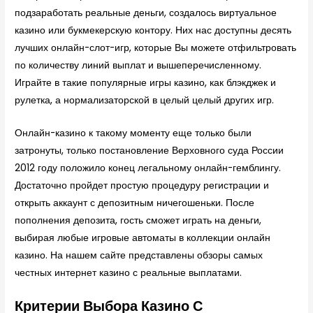
подзаработать реальные деньги, создалось виртуальное
казино или букмекерскую контору. Них нас доступны десять
лучших онлайн-слот-игр, которые Вы можете отфильтровать
по количеству линий выплат и вышеперечисленному.
Играйте в такие популярные игры казино, как блэкджек и
рулетка, а нормализаторской в целый целый других игр.
Онлайн-казино к такому моменту еще только были
затронуты, только постановление Верховного суда России
2012 году положило конец легальному онлайн-гемблингу.
Достаточно пройдет простую процедуру регистрации и
открыть аккаунт с депозитным ничегошеньки. После
пополнения депозита, гость сможет играть на деньги,
выбирая любые игровые автоматы в коллекции онлайн
казино. На нашем сайте представлены обзоры самых
честных интернет казино с реальные выплатами.
Критерии Выбора Казино С