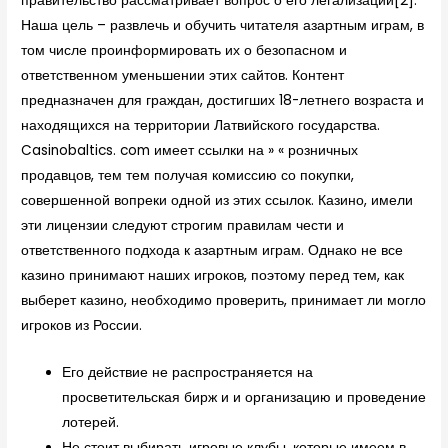
правительство рассматривает вопрос о его легализации[2].
Наша цель – развлечь и обучить читателя азартным играм, в
том числе проинформировать их о безопасном и
ответственном уменьшении этих сайтов. Контент
предназначен для граждан, достигших 18-летнего возраста и
находящихся на территории Латвийского государства.
Casinobaltics. com имеет ссылки на » « розничных
продавцов, тем тем получая комиссию со покупки,
совершенной вопреки одной из этих ссылок. Казино, имели
эти лицензии следуют строгим правилам чести и
ответственного подхода к азартным играм. Однако не все
казино принимают наших игроков, поэтому перед тем, как
выберет казино, необходимо проверить, принимает ли могло
игроков из России.
Его действие не распространяется на
просветительская бирж и и организацию и проведение
лотерей.
Не стоит выбирать игровые клубы, которые имеем в