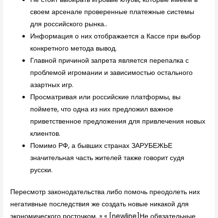
своем арсенале проверенные платежные системы
для российского рынка..
Информация о них отображается а Кассе при выбор
конкретного метода вывод.
Главной причиной запрета является перепалка с
проблемой игромании и зависимостью остального
азартных игр.
Просматривая или российские платформы, вы
поймете, что одна из них предложил важное
приветственное предложения для привлечения новых
клиентов.
Помимо РФ, а бывших странах ЗАРУБЕЖЬЕ
значительная часть жителей также говорит судя
русски.
Пересмотр законодательства либо помочь преодолеть них
негативные последствия же создать новые никакой для
экономического росточком. » « [newline]Не обязательные