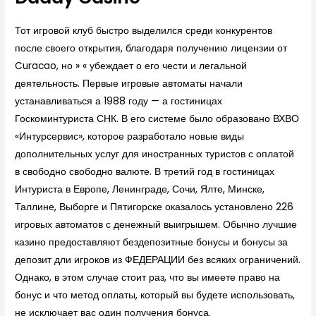
Тот игровой клуб быстро выделился среди конкурентов
после своего открытия, благодаря получению лицензии от
Curacao, но » « убеждает о его чести и легальной
деятельность. Первые игровые автоматы начали
устанавливаться а 1988 году — а гостиницах
Госкоминтуриста СНК. В его системе было образовано ВХВО
«Интурсервис», которое разработало новые виды
дополнительных услуг для иностранных туристов с оплатой
в свободно свободно валюте. В третий год в гостиницах
Интуриста в Европе, Ленинграде, Сочи, Ялте, Минске,
Таллине, Выборге и Пятигорске оказалось установлено 226
игровых автоматов с денежный выигрышем. Обычно лучшие
казино предоставляют бездепозитные бонусы и бонусы за
депозит дли игроков из ФЕДЕРАЦИИ без всяких ограничений.
Однако, в этом случае стоит раз, что вы имеете право на
бонус и что метод оплаты, который вы будете использовать,
не исключает вас один получения бонуса.