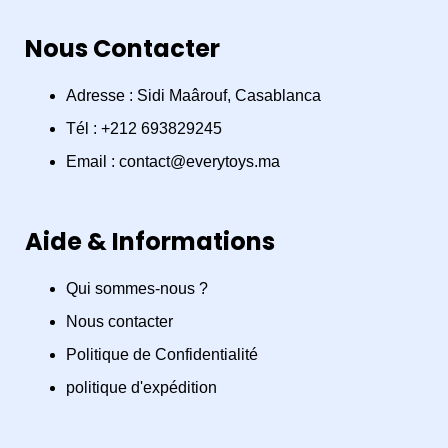
a
n
h
Nous Contacter
c
s
a
e
t
t
Adresse : Sidi Maârouf, Casablanca
Tél : +212 693829245
b
a
s
Email : contact@everytoys.ma
o
g
a
Aide & Informations
o
r
p
Qui sommes-nous ?
k
a
p
Nous contacter
m
Politique de Confidentialité
politique d'expédition