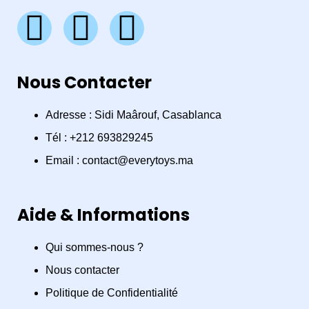
F
I
W
a
n
h
Nous Contacter
c
s
a
e
t
t
Adresse : Sidi Maârouf, Casablanca
Tél : +212 693829245
b
a
s
Email : contact@everytoys.ma
o
g
a
Aide & Informations
o
r
p
Qui sommes-nous ?
k
a
p
Nous contacter
m
Politique de Confidentialité