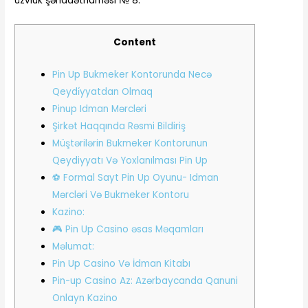
üzvlük şəhadətnaməsi № 8.
Content
Pin Up Bukmeker Kontorunda Necə
Qeydi̇yyatdan Olmaq
Pinup Idman Mərcləri
Şirkət Haqqında Rəsmi Bildiriş
Müştərilərin Bukmeker Kontorunun
Qeydiyyatı Və Yoxlanılması Pin Up
⚽ Formal Sayt Pin Up Oyunu- Idman
Mərcləri Və Bukmeker Kontoru
Kazino:
🎮 Pin Up Casino əsas Məqamları
Məlumat:
Pin Up Casino Və İdman Kitabı
Pin-up Casino Az: Azərbaycanda Qanuni
Onlayn Kazino