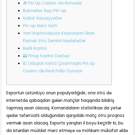
🎁 Pin Up Casino-da Bonuslar
Bukmeker Rəyi Pin-up
Unikal Xüsusiyyətlər
Pin-up Mərc Xətti
Yeni Kriptovalyuta Kazinolarını Skan
Eləmək ötrü Səmimi Məsləhətlər
Bədii Kazino
🎰 Pinup Kazino Dəstəyi
💵 Uduşları Karta Çıxarmaqla Pin Up
Casino-də Real Pulla Oynayın
Esportun üstünlüyü onun populyarlığıdır, ona ötrü də
internetdə qabaqdan gələn matçlar haqqında bildiriş
tapmaq asan olacaq. Komandaların statistikası da yetər
qədər təfərrüatlı olduğundan qarşıdakı matç ötrü proqnoz
vermək asan olacaq. Esports yarışları il boyu keçirilir ki, bu
da istənilən müddət mərc etməyə və möhkəm mükafat əldə