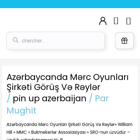
Aller
Navigation
au
des
Cart
M
contenu
articles
Voi
Recherche
de
produits
Azərbaycanda Mərc Oyunları
Şirkəti Görüş Və Rəylər
/
pin up azerbaijan
/ Par
Mughit
Azərbaycanda Mərc Oyunları Şirkəti Görüş Və Rəylər
« William
Hill » MMC « Bukmekerlər Assosiasiyası » SRO-nun üzvüdür –