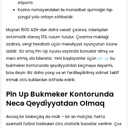
eSports
Kazino nümayəndələri ilə münasibət qurmağın lap
yüngül yolu onlayn söhbətdir.
Müştəri 1500 AZN-dən daha vəsait çıxarsa, ödənişdən
avtomatik olaraq 13% rüsum tutulur. Çıxarma məbləği
azdırsa, vergi hesabatı üçün məsuliyyət oyunçunun özünə
aiddir. Siz artıq Pin-Up oyunu saytında bonuslar almış və
mərc etmiş ola bilərsiniz. Yeni başlayanlar üçün
pin up
bu
bukmeker kontorunda qeydiyyatdan keçməyə dəyərmi,
bizə deyin. Biz daha yaxşı və ən fərdiləşdirilmiş xidmət təklif
etmək ötrü kukilərdən istifadə edirik.
Pin Up Bukmeker Kontorunda
Necə Qeydi̇yyatdan Olmaq
Ancaq bir biabırçılıq da mülk – bir ən matçlar, hətta
əzəmətli futbol hadisələri ötrü statistik bazarlar verilmir. Çox