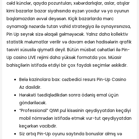
cəld künclər, qayda pozuntuları, xəbərdarlıqlar, aslar, atışlar
kimi bazarlar bazar siyahısında eyzən yoxdur və ya oyunun
başlamazdan əvvəl deyəsən. Kiçik bazarlarda mərc
oynamağı nəzərdə tutan vahid strategiya ilə oynayırsınızsa,
Pin Up seyrək sizə əlaqəli gəlməyəcək. Yalnız daha kollektiv
statistik məlumatlar verilir və davam edən hadisələrin qrafik
təsviri xüsusilə qiymətli deyil. Bütün müsbət cəhətləri ilə Pin-
Up casino LIVE rejimi daha yüksək formatda yox. Müasir
bahisçilərin istifadə etdiyi bir çox faydalı seçimlər əskikdir.
Belə kazinolara bax: cəzbedici resurs Pin-Up Casino
Az daxildir.
Hərəkəti təsdiqlədikdən sonra ödəniş emal üçün
göndəriləcək.
“Professional” QIWI pul kisəsinin qeydiyyatdan keçdiyi
mobil nömrədən istifadə etmək vur-tut qeydiyyatdan
keçərkən vacibdir.
Siz artıq Pin-Up oyunu saytında bonuslar almış və