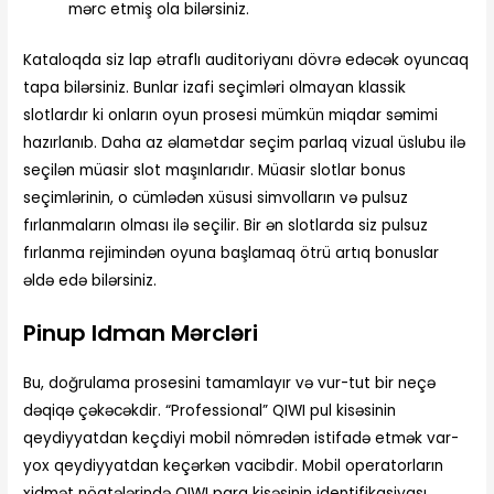
mərc etmiş ola bilərsiniz.
Kataloqda siz lap ətraflı auditoriyanı dövrə edəcək oyuncaq
tapa bilərsiniz. Bunlar izafi seçimləri olmayan klassik
slotlardır ki onların oyun prosesi mümkün miqdar səmimi
hazırlanıb. Daha az əlamətdar seçim parlaq vizual üslubu ilə
seçilən müasir slot maşınlarıdır. Müasir slotlar bonus
seçimlərinin, o cümlədən xüsusi simvolların və pulsuz
fırlanmaların olması ilə seçilir. Bir ən slotlarda siz pulsuz
fırlanma rejimindən oyuna başlamaq ötrü artıq bonuslar
əldə edə bilərsiniz.
Pinup Idman Mərcləri
Bu, doğrulama prosesini tamamlayır və vur-tut bir neçə
dəqiqə çəkəcəkdir. “Professional” QIWI pul kisəsinin
qeydiyyatdan keçdiyi mobil nömrədən istifadə etmək var-
yox qeydiyyatdan keçərkən vacibdir. Mobil operatorların
xidmət nöqtələrində QIWI para kisəsinin identifikasiyası