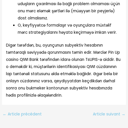
uduşların çıxarılması ilə bağlı problem olmaması üçün
onu mərc eləmək şərtləri ilə (müəyyən bir peyjerlə)
dost olmalısınız.
O, keyfiyyətcə formalaşır və oyunçulara müxtəlif
mərc strategiyalarını həyata keçirməyə imkan verir.
Digər tərəfdən, bu, oyunçunun subyektiv hesabının
təmtəraqlı səviyyədə qorunmasını təmin edir. Mərclər Pin Up
casino QIWI Bank tərəfindən idarə olunan TsUPIS-ə aiddir. Bu
o deməkdir ki, müştərilərin identifikasiyası QIWI cüzdanının
lap təntənəli statusunu əldə etməklə bağlıdır. Əgər belə bir
onlayn cüzdanınız varsa, qeydiyyatdan keçdikdən dərhal
sonra onu bukmeker kontorunun subyektiv hesabınızda
hədis profilinizlə əlaqələndirin.
←
Article précédent
Article suivant
→