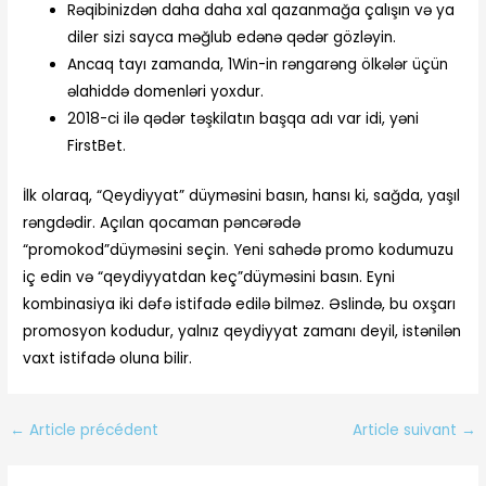
Rəqibinizdən daha daha xal qazanmağa çalışın və ya
diler sizi sayca məğlub edənə qədər gözləyin.
Ancaq tayı zamanda, 1Win-in rəngarəng ölkələr üçün
əlahiddə domenləri yoxdur.
2018-ci ilə qədər təşkilatın başqa adı var idi, yəni
FirstBet.
İlk olaraq, “Qeydiyyat” düyməsini basın, hansı ki, sağda, yaşıl
rəngdədir. Açılan qocaman pəncərədə
“promokod”düyməsini seçin. Yeni sahədə promo kodumuzu
iç edin və “qeydiyyatdan keç”düyməsini basın. Eyni
kombinasiya iki dəfə istifadə edilə bilməz. Əslində, bu oxşarı
promosyon kodudur, yalnız qeydiyyat zamanı deyil, istənilən
vaxt istifadə oluna bilir.
←
Article précédent
Article suivant
→