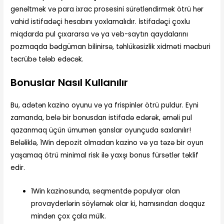
genəltmək və para ixrac prosesini sürətləndirmək ötrü hər
vahid istifadəçi hesabını yoxlamalıdır. İstifadəçi çoxlu
miqdarda pul çıxararsa və ya veb-saytın qaydalarını
pozmaqda bədgüman bilinirsə, təhlükəsizlik xidməti məcburi
təcrübə tələb edəcək.
Bonuslar Nasıl Kullanılır
Bu, adətən kazino oyunu və ya frispinlər ötrü puldur. Eyni
zamanda, belə bir bonusdan istifadə edərək, əməli pul
qazanmaq üçün ümumən şanslar oyunçuda saxlanılır!
Beləliklə, 1Win depozit olmadan kazino və ya təzə bir oyun
yaşamaq ötrü minimal risk ilə yaxşı bonus fürsətlər təklif
edir.
1Win kazinosunda, seqmentdə populyar olan
provayderlərin söyləmək olar ki, hamısından doqquz
mindən çox çala mülk.