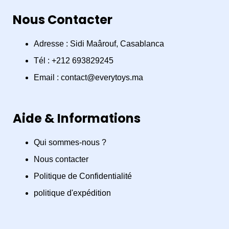
a
n
h
Nous Contacter
c
s
a
e
t
t
Adresse : Sidi Maârouf, Casablanca
Tél : +212 693829245
b
a
s
Email : contact@everytoys.ma
o
g
a
Aide & Informations
o
r
p
Qui sommes-nous ?
k
a
p
Nous contacter
m
Politique de Confidentialité
politique d'expédition