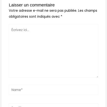
Laisser un commentaire
Votre adresse e-mail ne sera pas publiée.
Les champs
obligatoires sont indiqués avec
*
Écrivez
ici…
Name*
Email*