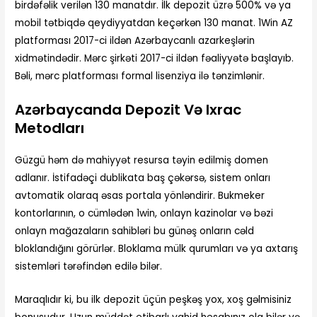
birdəfəlik verilən 130 manatdır. İlk depozit üzrə 500% və ya
mobil tətbiqdə qeydiyyatdan keçərkən 130 manat. 1Win AZ
platforması 2017-ci ildən Azərbaycanlı azarkeşlərin
xidmətindədir. Mərc şirkəti 2017-ci ildən fəaliyyətə başlayıb.
Bəli, mərc platforması formal lisenziya ilə tənzimlənir.
Azərbaycanda Depozit Və Ixrac
Metodları
Güzgü həm də mahiyyət resursa təyin edilmiş domen
adlanır. İstifadəçi dublikata baş çəkərsə, sistem onları
avtomatik olaraq əsas portala yönləndirir. Bukmeker
kontorlarının, o cümlədən 1win, onlayn kazinolar və bəzi
onlayn mağazaların sahibləri bu günəş onların cəld
bloklandığını görürlər. Bloklama mülk qurumları və ya axtarış
sistemləri tərəfindən edilə bilər.
Maraqlıdır ki, bu ilk depozit üçün peşkəş yox, xoş gəlmisiniz