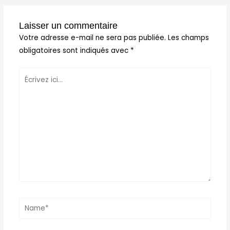
Laisser un commentaire
Votre adresse e-mail ne sera pas publiée.
Les champs
obligatoires sont indiqués avec
*
Écrivez
ici…
Name*