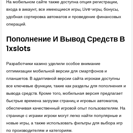
На мобильном сайте также доступна опция регистрации,
входа в аккаунт, все имеющиеся игры, Live-игры, бонусы,
удобная сортировка автоматов и проведение финансовых
операций.
Пополнение И Вывод Средств В
1xslots
Разработчики казино уделили особое внимание
оптимизации мобильной версии для смартфонов и
планшетов. В адаптивной версии сайта игрокам доступны
все ключевые функции, такие как разделы для пополнения и
вывода средств. Кроме того, мобильная версия предлагает
быстрые времена загрузки страниц и игровых автоматов,
обеспечивая качественный игровой опыт пользователям. На
странице с играми игроки могут легко найти популярные и
новые игры, а также использовать фильтры для выбора игр
по производителям и категориям.