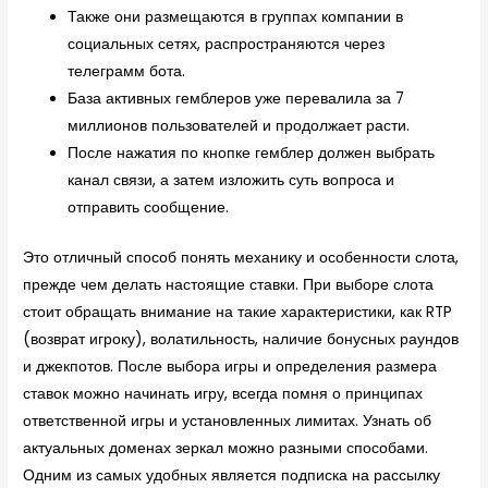
Также они размещаются в группах компании в
социальных сетях, распространяются через
телеграмм бота.
База активных гемблеров уже перевалила за 7
миллионов пользователей и продолжает расти.
После нажатия по кнопке гемблер должен выбрать
канал связи, а затем изложить суть вопроса и
отправить сообщение.
Это отличный способ понять механику и особенности слота,
прежде чем делать настоящие ставки. При выборе слота
стоит обращать внимание на такие характеристики, как RTP
(возврат игроку), волатильность, наличие бонусных раундов
и джекпотов. После выбора игры и определения размера
ставок можно начинать игру, всегда помня о принципах
ответственной игры и установленных лимитах. Узнать об
актуальных доменах зеркал можно разными способами.
Одним из самых удобных является подписка на рассылку