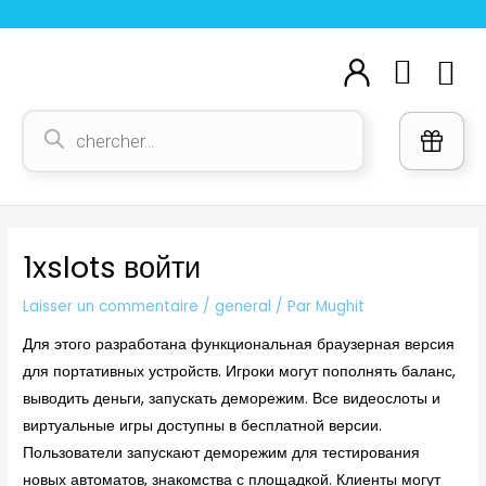
Aller
Navigation
au
des
Cart
M
contenu
articles
Voi
Recherche
de
produits
1xslots войти
Laisser un commentaire
/
general
/ Par
Mughit
Для этого разработана функциональная браузерная версия
для портативных устройств. Игроки могут пополнять баланс,
выводить деньги, запускать деморежим. Все видеослоты и
виртуальные игры доступны в бесплатной версии.
Пользователи запускают деморежим для тестирования
новых автоматов, знакомства с площадкой. Клиенты могут