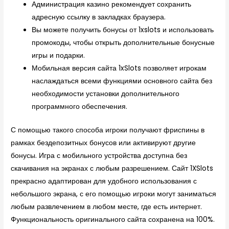
Администрация казино рекомендует сохранить
адресную ссылку в закладках браузера.
Вы можете получить бонусы от 1xslots и использовать
промокоды, чтобы открыть дополнительные бонусные
игры и подарки.
Мобильная версия сайта 1xSlots позволяет игрокам
наслаждаться всеми функциями основного сайта без
необходимости установки дополнительного
программного обеспечения.
С помощью такого способа игроки получают фриспины в
рамках бездепозитных бонусов или активируют другие
бонусы. Игра с мобильного устройства доступна без
скачивания на экранах с любым разрешением. Сайт 1XSlots
прекрасно адаптирован для удобного использования с
небольшого экрана, с его помощью игроки могут заниматься
любым развлечением в любом месте, где есть интернет.
Функциональность оригинального сайта сохранена на 100%.