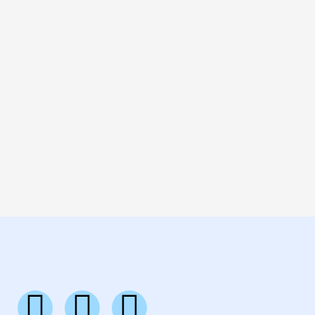
F
I
W