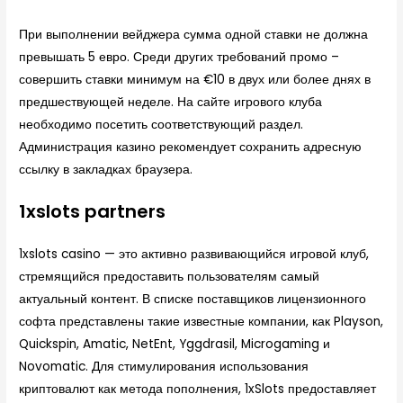
При выполнении вейджера сумма одной ставки не должна
превышать 5 евро. Среди других требований промо –
совершить ставки минимум на €10 в двух или более днях в
предшествующей неделе. На сайте игрового клуба
необходимо посетить соответствующий раздел.
Администрация казино рекомендует сохранить адресную
ссылку в закладках браузера.
1xslots partners
1xslots casino — это активно развивающийся игровой клуб,
стремящийся предоставить пользователям самый
актуальный контент. В списке поставщиков лицензионного
софта представлены такие известные компании, как Playson,
Quickspin, Amatic, NetEnt, Yggdrasil, Microgaming и
Novomatic. Для стимулирования использования
криптовалют как метода пополнения, 1xSlots предоставляет