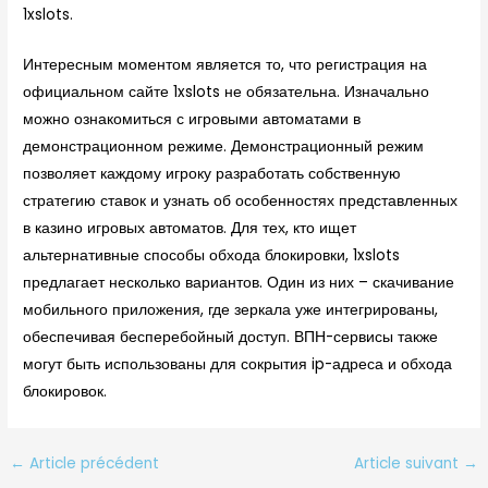
1xslots.
Интересным моментом является то, что регистрация на
официальном сайте 1xslots не обязательна. Изначально
можно ознакомиться с игровыми автоматами в
демонстрационном режиме. Демонстрационный режим
позволяет каждому игроку разработать собственную
стратегию ставок и узнать об особенностях представленных
в казино игровых автоматов. Для тех, кто ищет
альтернативные способы обхода блокировки, 1xslots
предлагает несколько вариантов. Один из них – скачивание
мобильного приложения, где зеркала уже интегрированы,
обеспечивая бесперебойный доступ. ВПН-сервисы также
могут быть использованы для сокрытия ip-адреса и обхода
блокировок.
←
Article précédent
Article suivant
→