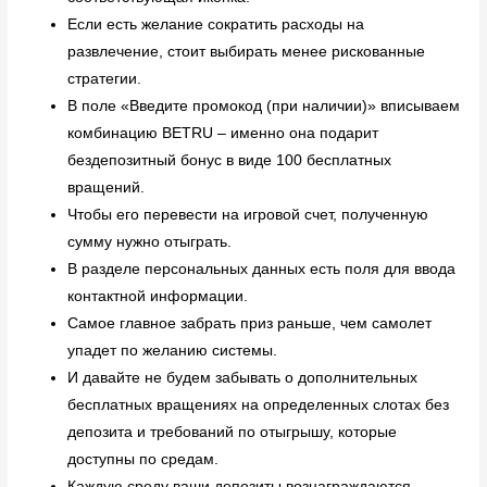
Если есть желание сократить расходы на
развлечение, стоит выбирать менее рискованные
стратегии.
В поле «Введите промокод (при наличии)» вписываем
комбинацию BETRU – именно она подарит
бездепозитный бонус в виде 100 бесплатных
вращений.
Чтобы его перевести на игровой счет, полученную
сумму нужно отыграть.
В разделе персональных данных есть поля для ввода
контактной информации.
Самое главное забрать приз раньше, чем самолет
упадет по желанию системы.
И давайте не будем забывать о дополнительных
бесплатных вращениях на определенных слотах без
депозита и требований по отыгрышу, которые
доступны по средам.
Каждую среду ваши депозиты вознаграждаются