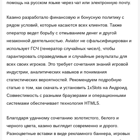
помощь на русском языке через чат или электронную почту.
Казино разработало финансовую и бонусную политику с
рядом условий, которые касаются всех клиентов. Также
оператор ведет борьбу с отмыванием денег и другой
незаконной деятельностью. Aviator не сфальсифицирован и
использует ГСЧ (генератор случайных чисел), чтобы
гарантировать справедливые и случайные результаты для
всех своих игроков. Это требует сочетания знаний игровой
индустрии, аналитических навыков и понимания
статистических вероятностей. Рекомендуем подробную
статью о том, как скачать и установить 1xSlots на Андроид.
Совместимость с разными браузерами и операционными
системами обеспечивает технология HTML5.
Благодаря удачному сочетанию золотистого, белого и
черного цвета, казино выглядит современно и дорого.
Разноцветные вставки в виде рекламного баннера, игровых