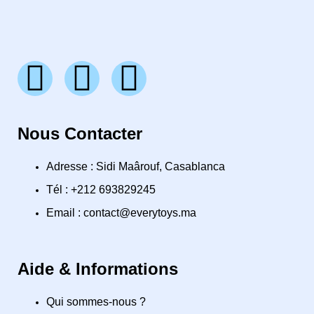
F
I
W
a
n
h
Nous Contacter
c
s
a
Adresse : Sidi Maârouf, Casablanca
e
t
t
Tél : +212 693829245
b
a
s
Email : contact@everytoys.ma
o
g
a
Aide & Informations
o
r
p
Qui sommes-nous ?