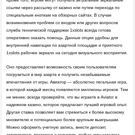
Кроме того, игроки могут получать актуальные зеркальные
ссылки через рассылку от казино или путем перехода по
специальным кнопкам на обзорных сайтах. В случае
возникновения проблем со входом или других вопросов
служба технической поддержки 1xslots всегда готова
оперативно оказать помощь. Данные опции удобны для
внутренней навигации по азартной площадке и приятного
1xslots рабочее зеркало на сегодня визуального восприятия.
Оно предоставляет возможность своим пользователям
погрузиться в мир азарта и получить незабываемые
впечатления от игры. Авиатор — абсолютно легальная игра,
в которой каждый месяц появляются миллионы игроков. Тем
не менее, всегда проверяйте, что вы играете в Aviator в
надежном казино, которое предлагает лучший игровой опыт.
Другая ставка позволяет вам стремиться к более высокому
множителю и потенциально более крупным выигрышам.
Можно оформить учетную запись, внести депозит,
активировать промокод и запустить любую игру каталога.