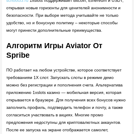
school33.ru
1xslots поддерживает Bitcoin, Ethereum и USDT,
открывая новые горизонты для ценителей анонимности и
безопасности. При выборе метода учитывайте не только
удобство, но и бонусную политику – некоторые способы
могут принести дополнительные преимущества.
Алгоритм Игры Aviator От
Spribe
ПО работает на любом устройстве, которое соответствует
требованиям 1X слот. Запускать слоты в режиме демо
можно без регистрации и пополнения счета. Альтернатива
приложению 1xslots казино — мобильная версия, которая
открывается в браузере. Для получения всех бонусов нужно
заполнить профиль, подтвердить телефон и почту, а также
согласиться участвовать в акциях. Многие промо
предложения недоступны для криптовалютных аккаунтов.
После ее запуска на экране отображается самолет,