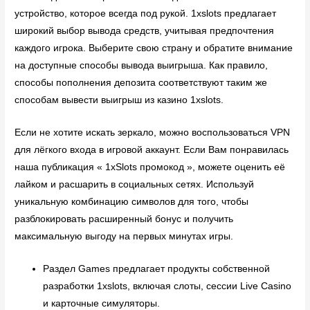
устройство, которое всегда под рукой. 1xslots предлагает
широкий выбор вывода средств, учитывая предпочтения
каждого игрока. Выберите свою страну и обратите внимание
на доступные способы вывода выигрыша. Как правило,
способы пополнения депозита соответствуют таким же
способам вывести выигрыш из казино 1xslots.
Если не хотите искать зеркало, можно воспользоваться VPN
для лёгкого входа в игровой аккаунт. Если Вам понравилась
наша публикация « 1xSlots промокод », можете оценить её
лайком и расшарить в социальных сетях. Используй
уникальную комбинацию символов для того, чтобы
разблокировать расширенный бонус и получить
максимальную выгоду на первых минутах игры.
Раздел Games предлагает продукты собственной
разработки 1xslots, включая слоты, сессии Live Casino
и карточные симуляторы.