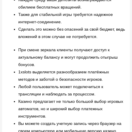
обилием бесплатных вращений.
Также для стабильной игры требуется надежное
интернет-соединение.
Сделать это можно без опасений за свой бюджет, ведь
вложений в этом случае не потребуется.
При смене зеркала клиенты получают доступ к
актуальному балансу и могут продолжить отыгрыш
бонусов.
1xslots выделяется разнообразием платёжных
методов и заботой о безопасности игроков.
Любой пользователь может подключиться к
трансляции и наблюдать за процессом.
Казино предлагает не только большой выбор игровых
автоматов, но и широкий выбор платежных
инструментов.
Вы можете создать учетную запись через браузер на
своем компьютере или мобильную версию казино