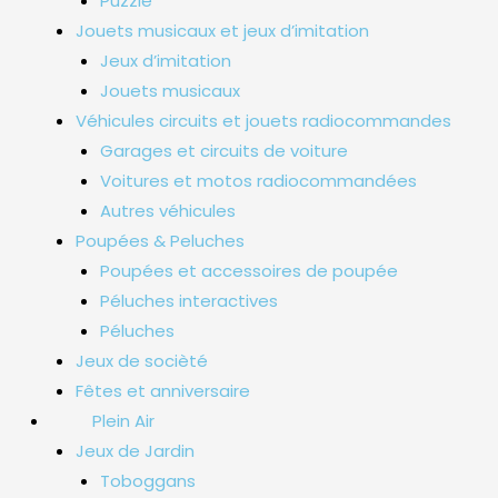
Puzzle
Jouets musicaux et jeux d’imitation
Jeux d’imitation
Jouets musicaux
Véhicules circuits et jouets radiocommandes
Garages et circuits de voiture
Voitures et motos radiocommandées
Autres véhicules
Poupées & Peluches
Poupées et accessoires de poupée
Péluches interactives
Péluches
Jeux de socièté
Fêtes et anniversaire
Plein Air
Jeux de Jardin
Toboggans