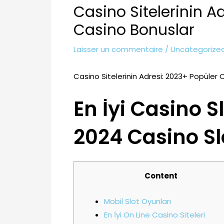
Casino Sitelerinin Ad
Casino Bonuslar
Laisser un commentaire
/
Uncategorize
Casino Sitelerinin Adresi: 2023+ Popüler C
En İyi Casino 
2024 Casino Sl
Content
Mobil Slot Oyunları
En İyi On Line Casino Siteleri