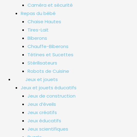
Caméra et sécurité
Repas du bébé
Chaise Hautes
Tires-Lait
Biberons
Chauffe-Biberons
Tétines et Sucettes
Stérilisateurs
Robots de Cuisine
Jeux et jouets
Jeux et jouets éducatifs
Jeux de construction
Jeux d’éveils
Jeux créatifs
Jeux éducatifs
Jeux scientifiques