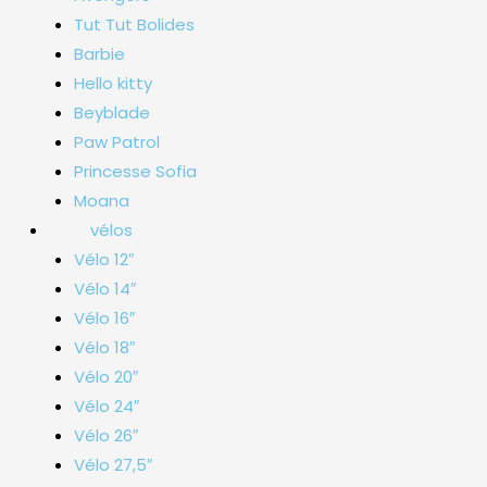
Tut Tut Bolides
Barbie
Hello kitty
Beyblade
Paw Patrol
Princesse Sofia
Moana
vélos
Vélo 12″
Vélo 14″
Vélo 16″
Vélo 18″
Vélo 20″
Vélo 24″
Vélo 26″
Vélo 27,5″