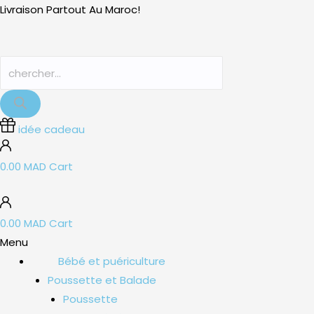
Aller
Recherche
Recherche
Navigation
Livraison Partout Au Maroc!
au
de
de
des
contenu
produits
produits
articles
idée cadeau
0.00
MAD
Cart
0.00
MAD
Cart
Menu
Bébé et puériculture
Poussette et Balade
Poussette