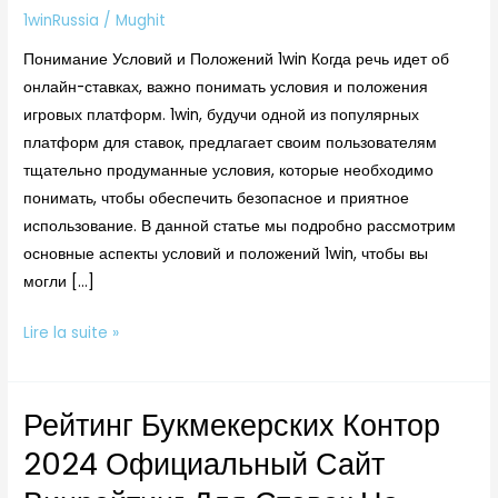
Положений
1winRussia
/
Mughit
1win
Понимание Условий и Положений 1win Когда речь идет об
онлайн-ставках, важно понимать условия и положения
игровых платформ. 1win, будучи одной из популярных
платформ для ставок, предлагает своим пользователям
тщательно продуманные условия, которые необходимо
понимать, чтобы обеспечить безопасное и приятное
использование. В данной статье мы подробно рассмотрим
основные аспекты условий и положений 1win, чтобы вы
могли […]
Lire la suite »
Рейтинг Букмекерских Контор
Рейтинг
Букмекерских
2024 Официальный Сайт
Контор