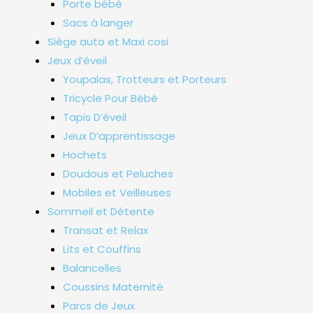
Porte bébé
Sacs à langer
Siège auto et Maxi cosi
Jeux d’éveil
Youpalas, Trotteurs et Porteurs
Tricycle Pour Bébé
Tapis D’éveil
Jeux D’apprentissage
Hochets
Doudous et Peluches
Mobiles et Veilleuses
Sommeil et Détente
Transat et Relax
Lits et Couffins
Balancelles
Coussins Maternité
Parcs de Jeux