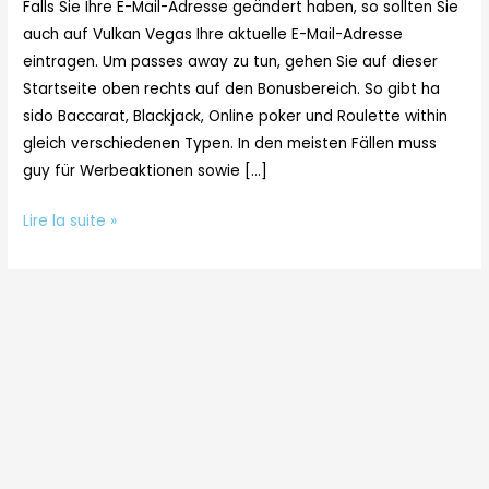
Falls Sie Ihre E-Mail-Adresse geändert haben, so sollten Sie
Für
auch auf Vulkan Vegas Ihre aktuelle E-Mail-Adresse
Sie!
eintragen. Um passes away zu tun, gehen Sie auf dieser
Startseite oben rechts auf den Bonusbereich. So gibt ha
sido Baccarat, Blackjack, Online poker und Roulette within
gleich verschiedenen Typen. In den meisten Fällen muss
guy für Werbeaktionen sowie […]
Lire la suite »