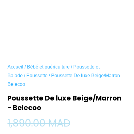
Accueil
/
Bébé et puériculture
/
Poussette et
Balade
/
Poussette
/ Poussette De luxe Beige/Marron –
Belecoo
Poussette De luxe Beige/Marron
- Belecoo
Le
Le
1,890.00
MAD