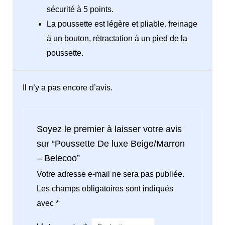
sécurité à 5 points.
La poussette est légère et pliable. freinage
à un bouton, rétractation à un pied de la
poussette.
Il n’y a pas encore d’avis.
Soyez le premier à laisser votre avis
sur “Poussette De luxe Beige/Marron
– Belecoo”
Votre adresse e-mail ne sera pas publiée.
Les champs obligatoires sont indiqués
avec
*