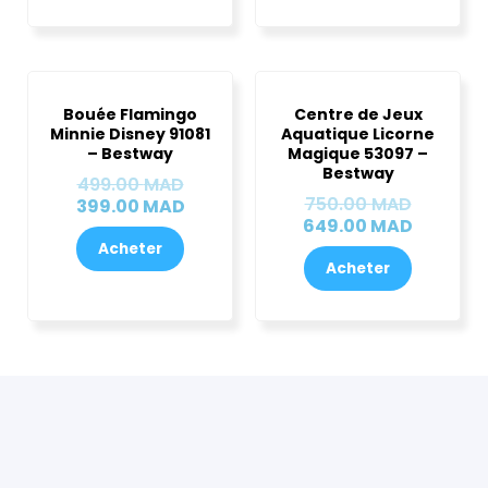
choisies
sur
la
Le
Le
Le
Le
page
prix
prix
prix
prix
Bouée Flamingo
Centre de Jeux
initial
actuel
initial
actuel
du
Minnie Disney 91081
Aquatique Licorne
était :
est :
était :
est :
produit
– Bestway
Magique 53097 –
499.00 MAD.
399.00 MAD.
750.00 
649.00 
Bestway
499.00
MAD
750.00
MAD
399.00
MAD
649.00
MAD
Acheter
Acheter