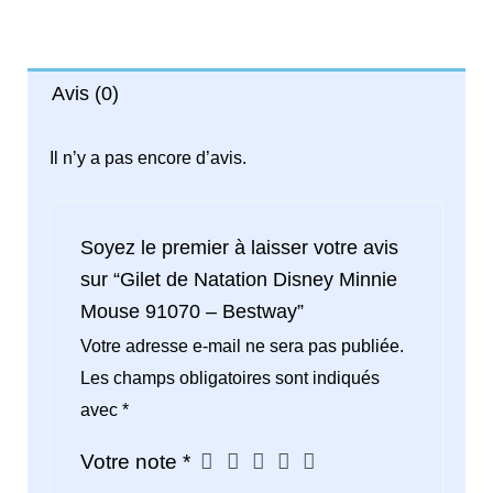
Gilet
de
Natation
Disney
Avis (0)
Minnie
Mouse
Il n’y a pas encore d’avis.
91070
-
Bestway
Soyez le premier à laisser votre avis
sur “Gilet de Natation Disney Minnie
Mouse 91070 – Bestway”
Votre adresse e-mail ne sera pas publiée.
Les champs obligatoires sont indiqués
avec
*
Votre note
*