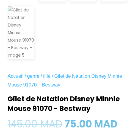
Accueil
/
genre
/
fille
/ Gilet de Natation Disney Minnie
Mouse 91070 – Bestway
Gilet de Natation Disney Minnie
Mouse 91070 - Bestway
Le
Le
145.00
MAD
75.00
MAD