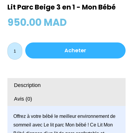
Lit Parc Beige 3 en 1 - Mon Bébé
950.00
MAD
quantité
Acheter
de
Lit
Parc
Beige
3
Description
en
1
Avis (0)
-
Mon
Offrez à votre bébé le meilleur environnement de
Bébé
sommeil avec Le lit parc Mon bébé ! Ce Lit Mon