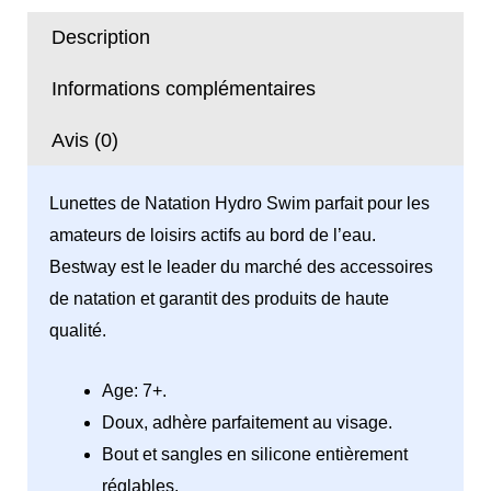
-
Description
Bestway
Informations complémentaires
Avis (0)
Lunettes de Natation Hydro Swim parfait pour les
amateurs de loisirs actifs au bord de l’eau.
Bestway est le leader du marché des accessoires
de natation et garantit des produits de haute
qualité.
Age: 7+.
Doux, adhère parfaitement au visage.
Bout et sangles en silicone entièrement
réglables.