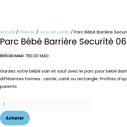
Accueil
/
Plein Air
/
Jeux de Jardin
/ Parc Bébé Barrière Securi
Parc Bébé Barrière Securitè 06
899.00
MAD
780.00
MAD
Gardez votre bébé sain et sauf avec le parc pour bébé Barrie
différentes formes : cercle, carré ou rectangle. Profitez d’op
parents.
Acheter