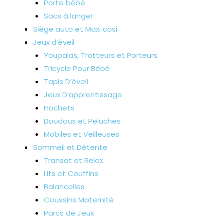
Porte bébé
Sacs à langer
Siège auto et Maxi cosi
Jeux d’éveil
Youpalas, Trotteurs et Porteurs
Tricycle Pour Bébé
Tapis D’éveil
Jeux D’apprentissage
Hochets
Doudous et Peluches
Mobiles et Veilleuses
Sommeil et Détente
Transat et Relax
Lits et Couffins
Balancelles
Coussins Maternité
Parcs de Jeux