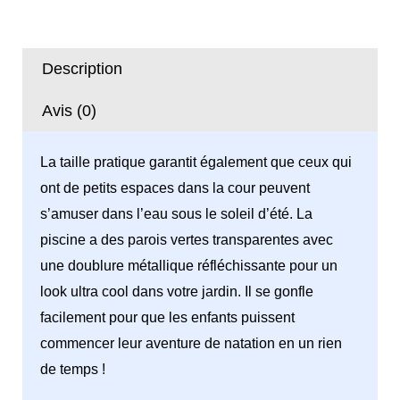
Gonflable
3
Anneaux
Description
201x53cm
51043
Avis (0)
-
Bestway
La taille pratique garantit également que ceux qui
ont de petits espaces dans la cour peuvent
s’amuser dans l’eau sous le soleil d’été. La
piscine a des parois vertes transparentes avec
une doublure métallique réfléchissante pour un
look ultra cool dans votre jardin. Il se gonfle
facilement pour que les enfants puissent
commencer leur aventure de natation en un rien
de temps !