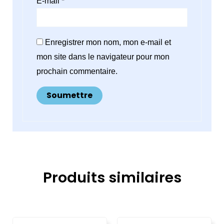
E-mail
*
Enregistrer mon nom, mon e-mail et
mon site dans le navigateur pour mon
prochain commentaire.
Produits similaires
Le
Le
Le
Le