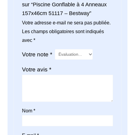
sur “Piscine Gonflable à 4 Anneaux
157x46cm 51117 – Bestway”
Votre adresse e-mail ne sera pas publiée.
Les champs obligatoires sont indiqués
avec
*
Votre note
*
Votre avis
*
Nom
*