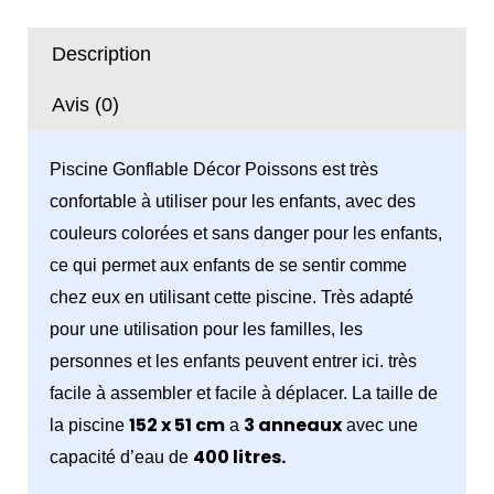
Décor
Poissons
Description
152
X
Avis (0)
51
cm
Piscine Gonflable Décor Poissons est très
51121
confortable à utiliser pour les enfants, avec des
-
couleurs colorées et sans danger pour les enfants,
Bestway
ce qui permet aux enfants de se sentir comme
chez eux en utilisant cette piscine. Très adapté
pour une utilisation pour les familles, les
personnes et les enfants peuvent entrer ici. très
facile à assembler et facile à déplacer. La taille de
152 x 51 cm
3 anneaux
la piscine
a
avec une
400 litres.
capacité d’eau de