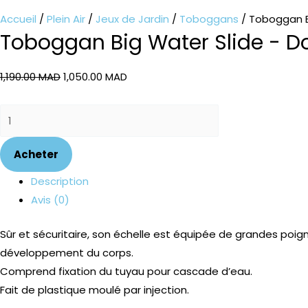
Accueil
/
Plein Air
/
Jeux de Jardin
/
Toboggans
/ Toboggan B
Toboggan Big Water Slide - D
1,190.00
MAD
1,050.00
MAD
Acheter
Description
Avis (0)
Sûr et sécuritaire, son échelle est équipée de grandes poig
développement du corps.
Comprend fixation du tuyau pour cascade d’eau.
Fait de plastique moulé par injection.