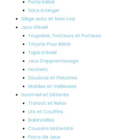
Porte bébé
Sacs à langer
Siège auto et Maxi cosi
Jeux d’éveil
Youpalas, Trotteurs et Porteurs
Tricycle Pour Bébé
Tapis D’éveil
Jeux D’apprentissage
Hochets
Doudous et Peluches
Mobiles et Veilleuses
Sommeil et Détente
Transat et Relax
Lits et Couffins
Balancelles
Coussins Maternité
Parcs de Jeux