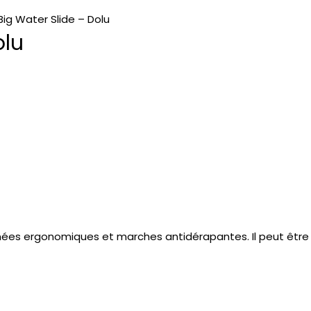
ig Water Slide – Dolu
olu
nées ergonomiques et marches antidérapantes. Il peut être ut