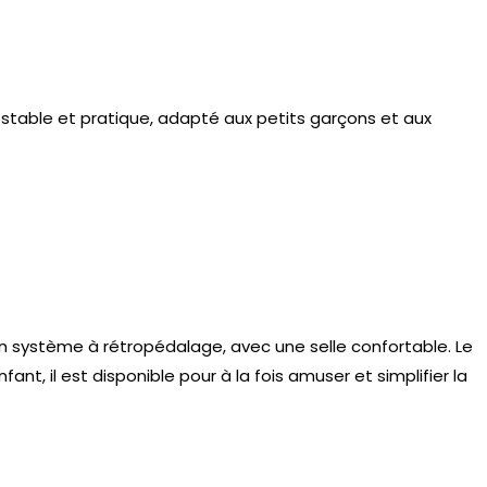
uté stable et pratique, adapté aux petits garçons et aux
un système à rétropédalage, avec une selle confortable. Le
nt, il est disponible pour à la fois amuser et simplifier la