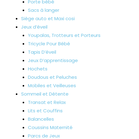
Porte bébé
Sacs à langer
Siège auto et Maxi cosi
Jeux d’éveil
Youpalas, Trotteurs et Porteurs
Tricycle Pour Bébé
Tapis D’éveil
Jeux D’apprentissage
Hochets
Doudous et Peluches
Mobiles et Veilleuses
Sommeil et Détente
Transat et Relax
Lits et Couffins
Balancelles
Coussins Maternité
Parcs de Jeux