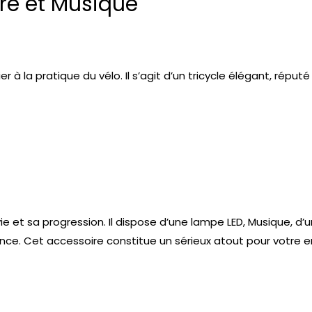
re et Musique
ier à la pratique du vélo. Il s’agit d’un tricycle élégant, rép
 et sa progression. Il dispose d’une lampe LED, Musique, d’
ce. Cet accessoire constitue un sérieux atout pour votre enfa