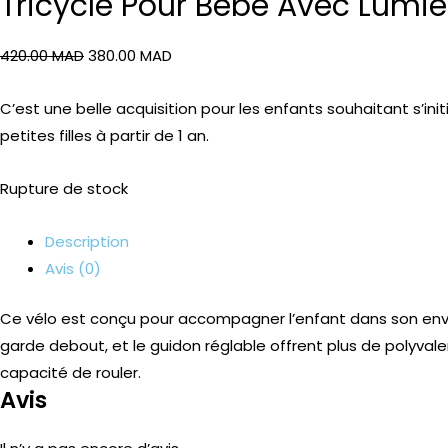
Tricycle Pour Bébé Avec Lumié
420.00
MAD
380.00
MAD
C’est une belle acquisition pour les enfants souhaitant s’init
petites filles à partir de 1 an.
Rupture de stock
Description
Avis (0)
Ce vélo est conçu pour accompagner l’enfant dans son envie
garde debout, et le guidon réglable offrent plus de polyvalen
capacité de rouler.
Avis