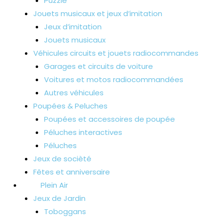
Puzzle
Jouets musicaux et jeux d’imitation
Jeux d’imitation
Jouets musicaux
Véhicules circuits et jouets radiocommandes
Garages et circuits de voiture
Voitures et motos radiocommandées
Autres véhicules
Poupées & Peluches
Poupées et accessoires de poupée
Péluches interactives
Péluches
Jeux de socièté
Fêtes et anniversaire
Plein Air
Jeux de Jardin
Toboggans