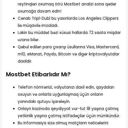
reytinqləri oxumaq ötrü Mostbet analizi sona qədər
oxumağa davam edin!
Cənab Tripl-Dubl bu yaxınlarda Los Angeles Clippers
ilə müqavilə imzaladı.
Lakin bu müddət bəzi xüsusi hallarda 72 saata miqdar
uzana bilər.
Qəbul edilən para çıxarışı üsullarına Visa, Mastercard,
m10, eManat, Paydo, Bitcoin və digər kriptovalyutalar
daxildir.
Mostbet Etibarlıdır Mı?
Telefon nömrənizi, valyutanızı daxil edin, qaydaları
oxuyun və onlarla uyğunlaşmaq üçün onların
yanındakı qutuyu işarələyin.
Onlayn kazinoda qeydiyyat vur-tut 18 yaşına çatmış
yetkinlik yaşına çatmış istifadəçilər üçün mümkündür.
Bu informasiya sizə olmuş matçların nəticələrini