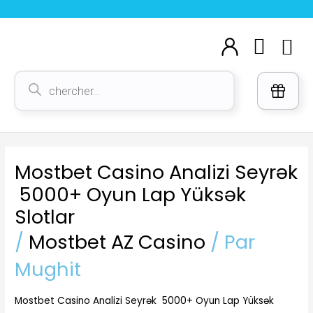
Aller
Navigation
au
des
Cart
M
contenu
articles
Voi
Recherche
de
produits
Mostbet Casino Analizi Seyrək
️ 5000+ Oyun Lap Yüksək
Slotlar ️
/
Mostbet AZ Casino
/ Par
Mughit
Mostbet Casino Analizi Seyrək ️ 5000+ Oyun Lap Yüksək