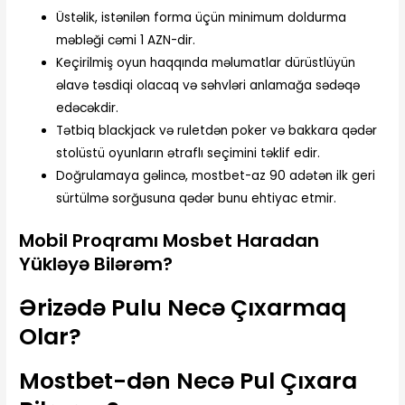
Üstəlik, istənilən forma üçün minimum doldurma
məbləği cəmi 1 AZN-dir.
Keçirilmiş oyun haqqında məlumatlar dürüstlüyün
əlavə təsdiqi olacaq və səhvləri anlamağa sədəqə
edəcəkdir.
Tətbiq blackjack və ruletdən poker və bakkara qədər
stolüstü oyunların ətraflı seçimini təklif edir.
Doğrulamaya gəlincə, mostbet-az 90 adətən ilk geri
sürtülmə sorğusuna qədər bunu ehtiyac etmir.
Mobil Proqramı Mosbet Haradan
Yükləyə Bilərəm?
Ərizədə Pulu Necə Çıxarmaq
Olar?
Mostbet-dən Necə Pul Çıxara