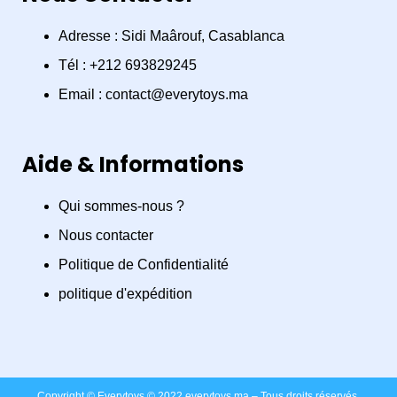
c
s
a
e
t
t
Adresse : Sidi Maârouf, Casablanca
Tél : +212 693829245
b
a
s
Email : contact@everytoys.ma
o
g
a
Aide & Informations
o
r
p
Qui sommes-nous ?
k
a
p
Nous contacter
m
Politique de Confidentialité
politique d'expédition
Copyright © Everytoys © 2022 everytoys.ma – Tous droits réservés.