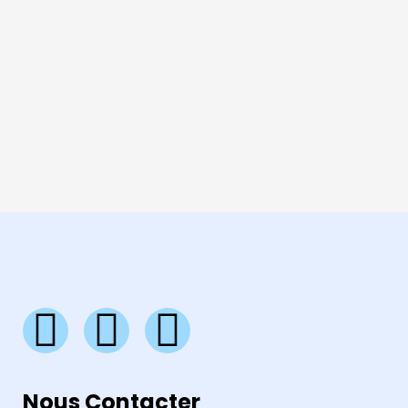
F
I
W
a
n
h
Nous Contacter