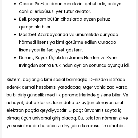
Casino Pin-Up idman mərclərini qəbul edir, onlayn
canlı dilerləxüsusi yer tutur aviator.
Bəli, proqram bütün cihazlarda eyzən pulsuz
quraşdırıla bilər.
Mostbet Azərbaycanda və ümumilikdə dünyada
hörmətli lisenziya kimi götürmə edilən Curacao
lisenziyası ilə fəaliyyət göstərir.
Durant, Böyük Üçlükdən James Harden və Kyrie
Irvingdən sonra Bruklindən ayrılan sonuncu oyunçu idi.
Sistem, başlanğıc kimi sosial barmaqlıq ID-nizdən istifadə
edərək dərhal hesabınızı yaradacaq. Əgər vahid zad varsa,
bu bildiriş gündəlik məxfilik parametrlərində gizlənə bilər. Və
nəhayət, daha klassik, lakin daha az uyğun olmayan üsul
elektron poçtla qeydiyyatdır. E-poçt ünvanınız sayta iç
olmaq üçün universal giriş olacaq. Bu, telefon nömrənizi və
ya sosial media hesabınızı dəyişdirərkən xüsusilə rahatdır.