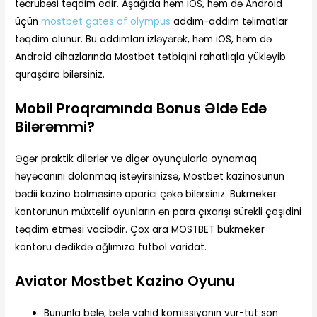
təcrübəsi təqdim edir. Aşağıda həm iOS, həm də Android
üçün
mostbet gates of olympus
addım-addım təlimatlar
təqdim olunur. Bu addımları izləyərək, həm iOS, həm də
Android cihazlarında Mostbet tətbiqini rahatlıqla yükləyib
quraşdıra bilərsiniz.
Mobil Proqramında Bonus Əldə Edə
Bilərəmmi?
Əgər praktik dilerlər və digər oyunçularla oynamaq
həyəcanını dolanmaq istəyirsinizsə, Mostbet kazinosunun
bədii kazino bölməsinə aparici çəkə bilərsiniz. Bukmeker
kontorunun müxtəlif oyunların ən para çıxarışı sürəkli çeşidini
təqdim etməsi vacibdir. Çox ara MOSTBET bukmeker
kontoru dedikdə ağlımıza futbol varidat.
Aviator Mostbet Kazino Oyunu
Bununla belə, belə vahid komissiyanın vur-tut son